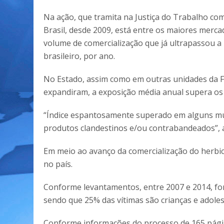
Na ação, que tramita na Justiça do Trabalho co
Brasil, desde 2009, está entre os maiores mer
volume de comercialização que já ultrapassou a
brasileiro, por ano.
No Estado, assim como em outras unidades da 
expandiram, a exposição média anual supera os 6
“Índice espantosamente superado em alguns muni
produtos clandestinos e/ou contrabandeados”, a
Em meio ao avanço da comercialização do herbic
no país.
Conforme levantamentos, entre 2007 e 2014, for
sendo que 25% das vítimas são crianças e adoles
Conforme informações do processo de 165 páginas