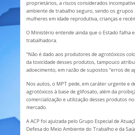
proprietários, a riscos considerados incompatív
ambiente de trabalho seguro, sendo os grupos m
mulheres em idade reprodutiva, crianças e recé
O Ministério entende ainda que o Estado falha 
trabalhadora.
“Não é dado aos produtores de agrotóxicos colo
da toxicidade desses produtos, tampouco atribui
adoecimento, em razão de supostos “erros de ap
Nos autos, o MPT pede, em caráter urgente e def
agrotóxicos à base de glifosato, além da proibi
comercialização e utilização desses produtos no
mercado.
A ACP foi ajuizada pelo Grupo Especial de Atuaç
Defesa do Meio Ambiente do Trabalho e da Saú