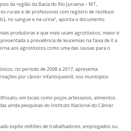
pios da região da Bacia do Rio Juruena – MT,
es rurais e de professores com registro de resíduos
, etc), no sangue e na urina”, aponta o documento.
s mais produtoras e que mais usam agrotóxicos, maior é
resentada a prevalência de leucemias na faixa de 0 a
terna aos agrotóxicos como uma das causas para o
xicos, no período de 2008 a 2017, apresenta
ernações por câncer infantojuvenil, nos municípios
glifosato, em locais como poços artesianos, alimentos
adas ainda pesquisas do Instituto Nacional do Câncer
ado expõe milhões de trabalhadores, empregados ou