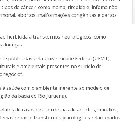
 tipos de câncer, como mama, tireoide e linfoma não-
ormonal, abortos, malformações congênitas e partos
ao herbicida a transtornos neurológicos, como
as doenças.
nte publicadas pela Universidade Federal (UFMT),
lturais e ambientais presentes no suicídio de
onegócio”.
s à saúde com o ambiente inerente ao modelo de
ião da bacia do Rio Juruena).
elatos de casos de ocorrências de abortos, suicídios,
oblemas renais e transtornos psicológicos relacionados