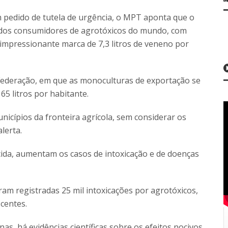
m pedido de tutela de urgência, o MPT aponta que o
cados consumidores de agrotóxicos do mundo, com
 impressionante marca de 7,3 litros de veneno por
Federação, em que as monoculturas de exportação se
5 litros por habitante.
cípios da fronteira agrícola, sem considerar os
lerta.
ida, aumentam os casos de intoxicação e de doenças
am registradas 25 mil intoxicações por agrotóxicos,
centes.
, há evidências científicas sobre os efeitos nocivos