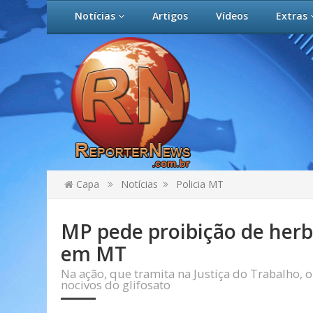
Notícias
Artigos
Vídeos
Extras
Capa
Notícias
Policia MT
MP pede proibição de herb
em MT
Na ação, que tramita na Justiça do Trabalho, o
nocivos do glifosato