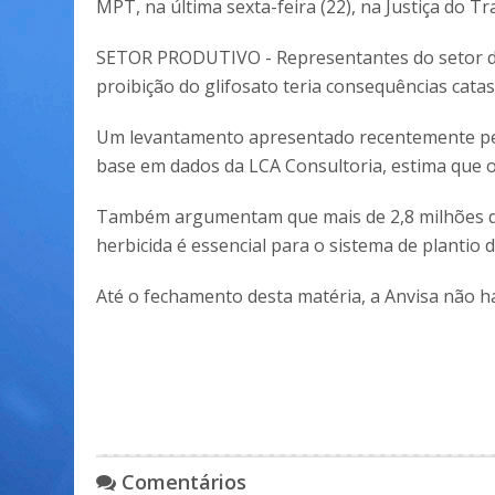
MPT, na última sexta-feira (22), na Justiça do Tr
SETOR PRODUTIVO - Representantes do setor do
proibição do glifosato teria consequências catas
Um levantamento apresentado recentemente pela
base em dados da LCA Consultoria, estima que o
Também argumentam que mais de 2,8 milhões d
herbicida é essencial para o sistema de plantio
Até o fechamento desta matéria, a Anvisa não h
Comentários