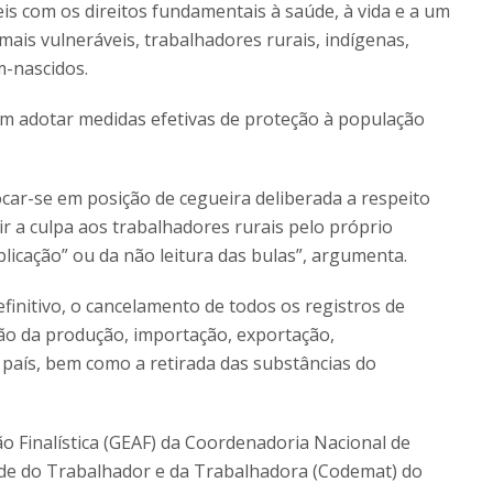
eis com os direitos fundamentais à saúde, à vida e a um
ais vulneráveis, trabalhadores rurais, indígenas,
m-nascidos.
em adotar medidas efetivas de proteção à população
car-se em posição de cegueira deliberada a respeito
r a culpa aos trabalhadores rurais pelo próprio
licação” ou da não leitura das bulas”, argumenta.
initivo, o cancelamento de todos os registros de
ção da produção, importação, exportação,
 país, bem como a retirada das substâncias do
ão Finalística (GEAF) da Coordenadoria Nacional de
de do Trabalhador e da Trabalhadora (Codemat) do