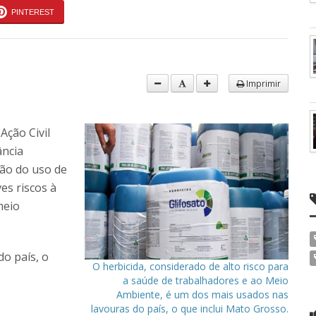
PINTEREST
Imprimir
Ação Civil
ância
ção do uso de
es riscos à
meio
o país, o
O herbicida, considerado de alto risco para
a saúde de trabalhadores e ao Meio
Ambiente, é um dos mais usados nas
lavouras do país, o que inclui Mato Grosso.