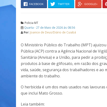
FACEBOOK
TWITTER
GOOGLE+
Policia MT
Quarta - 27 de Maio de 2026 às 08:56
Por:
Joanice de Deus/Diário de Cuiabá
O Ministério Público do Trabalho (MPT) ajuizou 
Pública (ACP) contra a Agência Nacional de Vigil
Sanitária (Anvisa) e a União, para pedir a proibi
produtos à base de glifosato, em razão dos grav
vida, saúde, segurança dos trabalhadores e ao 
ambiente do trabalho.
O herbicida é um dos mais usados nas lavouras d
que inclui Mato Grosso.
Leia também: