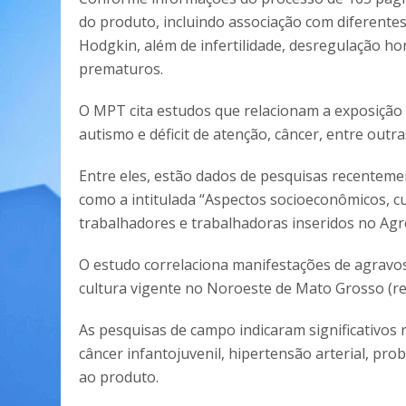
do produto, incluindo associação com diferentes
Hodgkin, além de infertilidade, desregulação h
prematuros.
O MPT cita estudos que relacionam a exposição 
autismo e déficit de atenção, câncer, entre outr
Entre eles, estão dados de pesquisas recenteme
como a intitulada “Aspectos socioeconômicos, cu
trabalhadores e trabalhadoras inseridos no Agr
O estudo correlaciona manifestações de agravo
cultura vigente no Noroeste de Mato Grosso (reg
As pesquisas de campo indicaram significativos r
câncer infantojuvenil, hipertensão arterial, pr
ao produto.