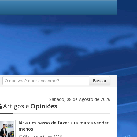
Buscar
Sábado, 08 de Agosto de 2026
Artigos e
Opiniões
IA: a um passo de fazer sua marca vender
menos
08 de Agosto de 2026