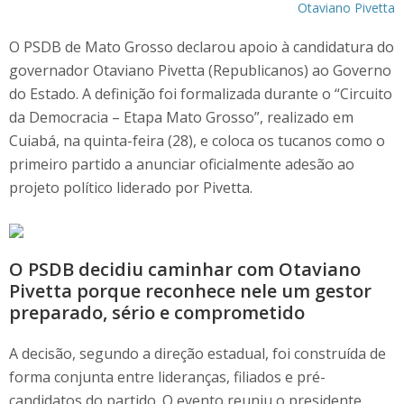
Otaviano Pivetta
O PSDB de Mato Grosso declarou apoio à candidatura do
governador Otaviano Pivetta (Republicanos) ao Governo
do Estado. A definição foi formalizada durante o “Circuito
da Democracia – Etapa Mato Grosso”, realizado em
Cuiabá, na quinta-feira (28), e coloca os tucanos como o
primeiro partido a anunciar oficialmente adesão ao
projeto político liderado por Pivetta.
O PSDB decidiu caminhar com Otaviano
Pivetta porque reconhece nele um gestor
preparado, sério e comprometido
A decisão, segundo a direção estadual, foi construída de
forma conjunta entre lideranças, filiados e pré-
candidatos do partido. O evento reuniu o presidente