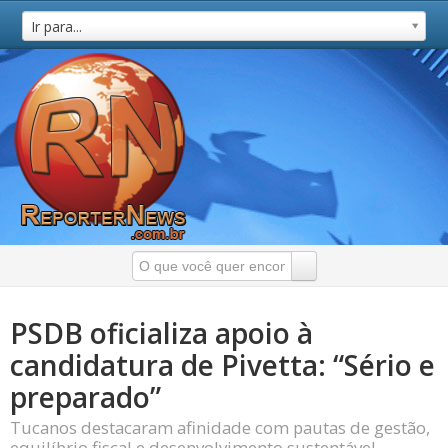
Ir para...
PSDB oficializa apoio à
candidatura de Pivetta: “Sério e
preparado”
Tucanos destacaram afinidade com pautas de gestão,
equilíbrio fiscal e desenvolvimento sustentável