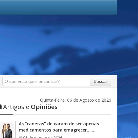
Buscar
Quinta-Feira, 06 de Agosto de 2026
Artigos e
Opiniões
As “canetas” deixaram de ser apenas
medicamentos para emagrecer……
06 de Agosto de 2026