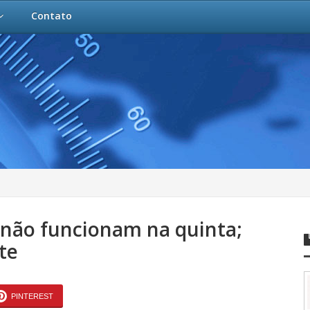
Contato
s não funcionam na quinta;
te
PINTEREST