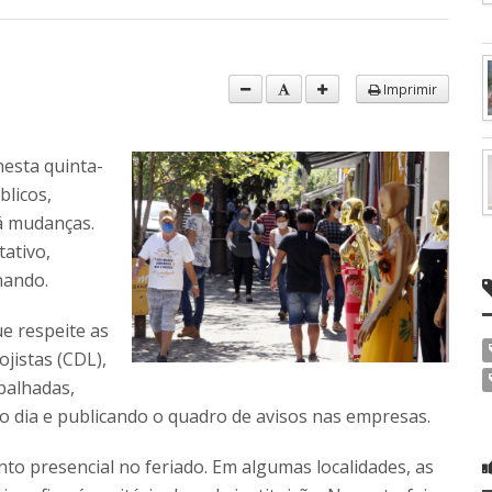
Imprimir
nesta quinta-
blicos,
á mudanças.
ativo,
nando.
e respeite as
ojistas (CDL),
balhadas,
o dia e publicando o quadro de avisos nas empresas.
to presencial no feriado. Em algumas localidades, as