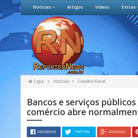
Notícias
Artigos
Vídeos
Extras
Capa
Notícias
Cidades/Geral
Bancos e serviços público
comércio abre normalmen
FACEBOOK
TWITTER
GOOGLE+