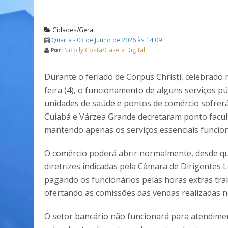
Cidades/Geral
Quarta - 03 de Junho de 2026 às 14:09
Por:
Nicolly Costa/Gazeta Digital
Durante o feriado de Corpus Christi, celebrado 
feira (4), o funcionamento de alguns serviços pú
unidades de saúde e pontos de comércio sofrer
Cuiabá e Várzea Grande decretaram ponto facult
mantendo apenas os serviços essenciais funcio
O comércio poderá abrir normalmente, desde qu
diretrizes indicadas pela Câmara de Dirigentes L
pagando os funcionários pelas horas extras tra
ofertando as comissões das vendas realizadas n
O setor bancário não funcionará para atendimen