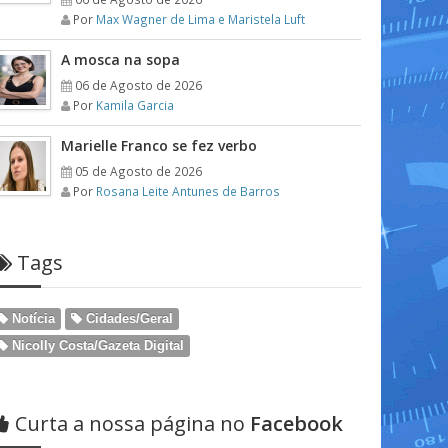
Por
Max Wagner de Lima e Maristela Luft
A mosca na sopa
06 de Agosto de 2026
Por
Kamila Garcia
Marielle Franco se fez verbo
05 de Agosto de 2026
Por
Rosana Leite Antunes de Barros
Tags
Notícia
Cidades/Geral
Nicolly Costa/Gazeta Digital
Curta a nossa página no
Facebook