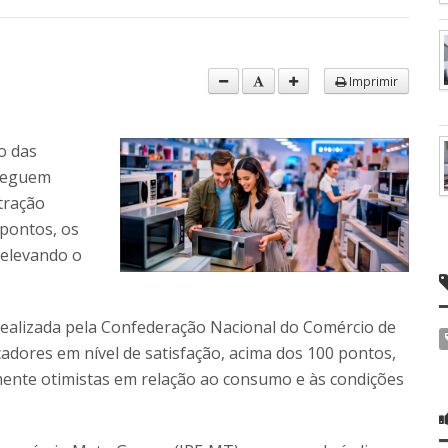
Imprimir
o das
 seguem
tração
 pontos, os
 elevando o
 realizada pela Confederação Nacional do Comércio de
adores em nível de satisfação, acima dos 100 pontos,
ente otimistas em relação ao consumo e às condições