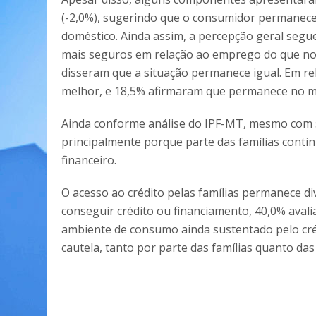
(-2,0%), sugerindo que o consumidor permanece
doméstico. Ainda assim, a percepção geral segue
mais seguros em relação ao emprego do que n
disseram que a situação permanece igual. Em rel
melhor, e 18,5% afirmaram que permanece no m
Ainda conforme análise do IPF-MT, mesmo com si
principalmente porque parte das famílias con
financeiro.
O acesso ao crédito pelas famílias permanece di
conseguir crédito ou financiamento, 40,0% avali
ambiente de consumo ainda sustentado pelo créd
cautela, tanto por parte das famílias quanto das 