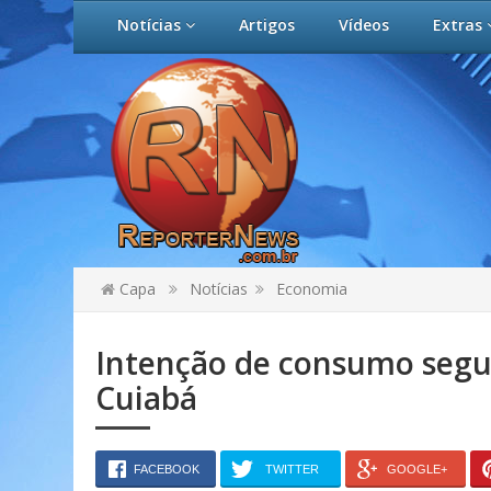
Notícias
Artigos
Vídeos
Extras
Capa
Notícias
Economia
Intenção de consumo segue
Cuiabá
FACEBOOK
TWITTER
GOOGLE+