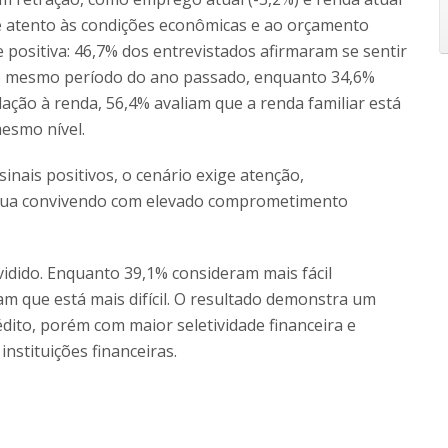
 atento às condições econômicas e ao orçamento
 positiva: 46,7% dos entrevistados afirmaram se sentir
o mesmo período do ano passado, enquanto 34,6%
ação à renda, 56,4% avaliam que a renda familiar está
esmo nível.
nais positivos, o cenário exige atenção,
tinua convivendo com elevado comprometimento
vidido. Enquanto 39,1% consideram mais fácil
am que está mais difícil. O resultado demonstra um
ito, porém com maior seletividade financeira e
instituições financeiras.