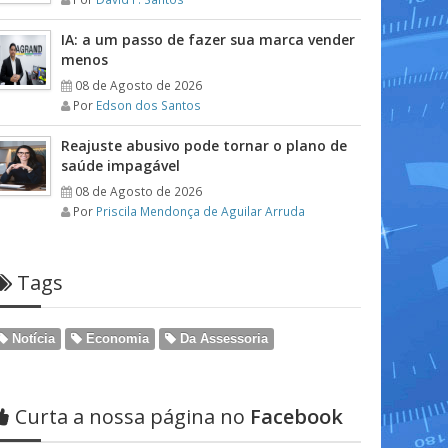
IA: a um passo de fazer sua marca vender
menos
08 de Agosto de 2026
Por
Edson dos Santos
Reajuste abusivo pode tornar o plano de
saúde impagável
08 de Agosto de 2026
Por
Priscila Mendonça de Aguilar Arruda
Tags
Notícia
Economia
Da Assessoria
Curta a nossa página no
Facebook