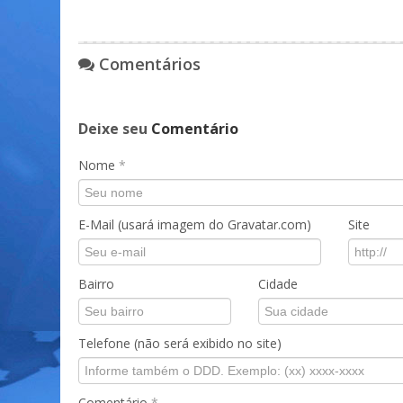
Comentários
Deixe seu
Comentário
Nome
*
E-Mail (usará imagem do Gravatar.com)
Site
Bairro
Cidade
Telefone (não será exibido no site)
Comentário
*