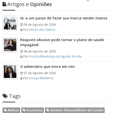
Artigos e
Opiniões
IA: a um passo de fazer sua marca vender menos
08 de Agosto de 2026
Por
Edson dos Santos
Reajuste abusivo pode tornar o plano de saúde
impagável
08 de Agosto de 2026
Por
Priscila Mendonça de Aguilar Arruda
O adversário que mora em nós
07 de Agosto de 2026
Por
Soraya Medeiros
Tags
Notícia
Economia
Gustavo Oliveira/Diário de Cuiabá