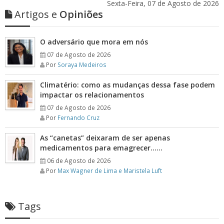
Sexta-Feira, 07 de Agosto de 2026
Artigos e
Opiniões
O adversário que mora em nós
07 de Agosto de 2026
Por
Soraya Medeiros
Climatério: como as mudanças dessa fase podem
impactar os relacionamentos
07 de Agosto de 2026
Por
Fernando Cruz
As “canetas” deixaram de ser apenas
medicamentos para emagrecer……
06 de Agosto de 2026
Por
Max Wagner de Lima e Maristela Luft
Tags