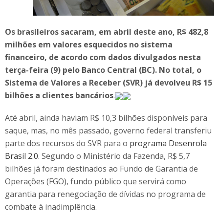
Os brasileiros sacaram, em abril deste ano, R$ 482,8
milhões em valores esquecidos no sistema
financeiro, de acordo com dados divulgados nesta
terça-feira (9) pelo Banco Central (BC). No total, o
Sistema de Valores a Receber (SVR) já devolveu R$ 15
bilhões a clientes bancários
.
Até abril, ainda haviam R$ 10,3 bilhões disponíveis para
saque, mas, no mês passado, governo federal transferiu
parte dos recursos do SVR para o
programa Desenrola
Brasil 2.0
. Segundo o Ministério da Fazenda, R$ 5,7
bilhões já foram destinados ao Fundo de Garantia de
Operações (FGO), fundo público que servirá como
garantia para renegociação de dívidas no programa de
combate à inadimplência.