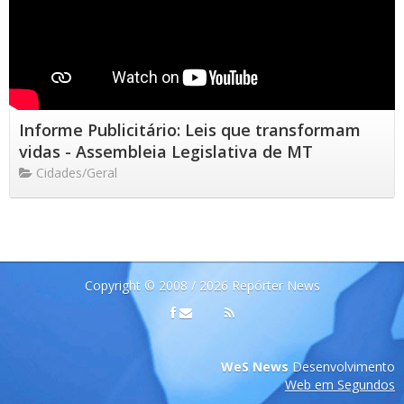
Informe Publicitário: Leis que transformam
vidas - Assembleia Legislativa de MT
Cidades/Geral
Copyright © 2008 / 2026 Repórter News
WeS News
Desenvolvimento
Web em Segundos