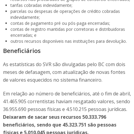
tarifas cobradas indevidamente;
parcelas ou despesas de operações de crédito cobradas
indevidamente;
contas de pagamento pré ou pós-paga encerradas;
contas de registro mantidas por corretoras e distribuidoras
encerradas; e
outros recursos disponíveis nas instituições para devolução.
Beneficiários
As estatísticas do SVR são divulgadas pelo BC com dois
meses de defasagem, com atualização de novas fontes
de valores esquecidos no sistema financeiro.
Em relação ao número de beneficiários, até o fim de abril,
41.465.905 correntistas haviam resgatado valores, sendo
36.955.690 pessoas físicas e 4.510.215 pessoas jurídicas.
Deixaram de sacar seus recursos 50.333.796
beneficiários, sendo que 45.323.751 são pessoas
físicas e 5.010.045 pessoas jurídicas.