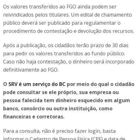
Os valores transferidos ao FGO ainda podem ser
reivindicados pelos titulares. Um edital de chamamento
público deverá ser publicado para regulamentar o
procedimento de contestação e devolução dos recursos.
Após a publicação, os cidadãos terão prazo de 30 dias
para pedir os valores transferidos ao fundo público.
Caso não haja contestação, o dinheiro será incorporado
definitivamente ao FGO.
O
SRV é um serviço do BC
por meio do qual o cidadão
pode consultar se ele próprio, sua empresa ou
pessoa falecida tem dinheiro esquecido em algum
banco, consórcio ou outra instituição, como
financeiras e corretoras.
Para a consulta, não é preciso fazer login, basta
informar o Cadastro de Pessoa Física (CPF) e data de