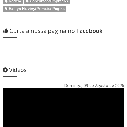
Notícia
Concursos/Empregos
Haillyn Heiviny/Primeira Página
Curta a nossa página no
Facebook
Vídeos
Domingo, 09 de Agosto de 2026