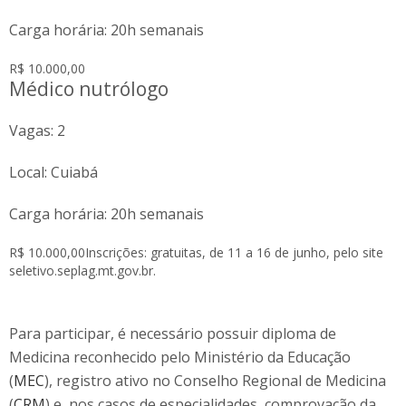
Carga horária: 20h semanais
R$ 10.000,00
Médico nutrólogo
Vagas: 2
Local: Cuiabá
Carga horária: 20h semanais
R$ 10.000,00
Inscrições: gratuitas, de 11 a 16 de junho, pelo site
seletivo.seplag.mt.gov.br.
Para participar, é necessário possuir diploma de
Medicina reconhecido pelo Ministério da Educação
(
MEC
), registro ativo no Conselho Regional de Medicina
(
CRM
) e, nos casos de especialidades, comprovação da