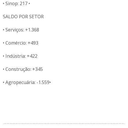
• Sinop: 217 •
SALDO POR SETOR
• Serviços: +1.368
• Comércio: +493
• Indústria: +422
• Construção: +345
• Agropecuária: -1.559•