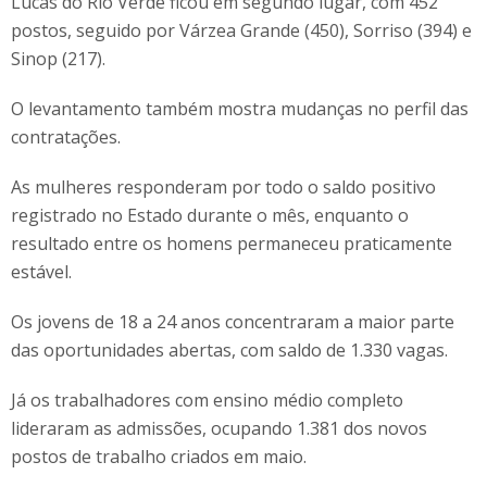
Lucas do Rio Verde ficou em segundo lugar, com 452
postos, seguido por Várzea Grande (450), Sorriso (394) e
Sinop (217).
O levantamento também mostra mudanças no perfil das
contratações.
As mulheres responderam por todo o saldo positivo
registrado no Estado durante o mês, enquanto o
resultado entre os homens permaneceu praticamente
estável.
Os jovens de 18 a 24 anos concentraram a maior parte
das oportunidades abertas, com saldo de 1.330 vagas.
Já os trabalhadores com ensino médio completo
lideraram as admissões, ocupando 1.381 dos novos
postos de trabalho criados em maio.