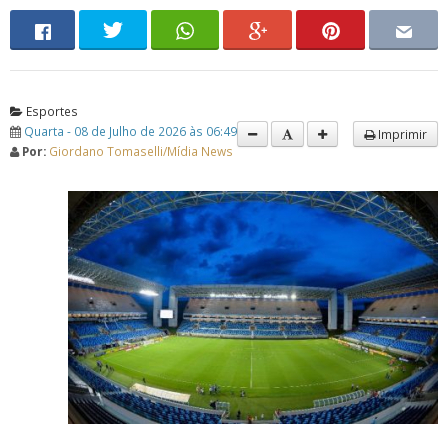
Esportes
Quarta - 08 de Julho de 2026 às 06:49
Imprimir
Por:
Giordano Tomaselli/Mídia News