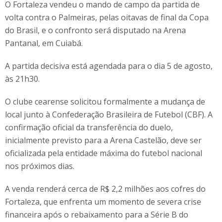
O Fortaleza vendeu o mando de campo da partida de
volta contra o Palmeiras, pelas oitavas de final da Copa
do Brasil, e o confronto será disputado na Arena
Pantanal, em Cuiabá.
A partida decisiva está agendada para o dia 5 de agosto,
às 21h30.
O clube cearense solicitou formalmente a mudança de
local junto à Confederação Brasileira de Futebol (CBF). A
confirmação oficial da transferência do duelo,
inicialmente previsto para a Arena Castelão, deve ser
oficializada pela entidade máxima do futebol nacional
nos próximos dias.
A venda renderá cerca de R$ 2,2 milhões aos cofres do
Fortaleza, que enfrenta um momento de severa crise
financeira após o rebaixamento para a Série B do