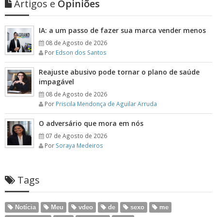
Artigos e
Opiniões
IA: a um passo de fazer sua marca vender menos
08 de Agosto de 2026
Por
Edson dos Santos
Reajuste abusivo pode tornar o plano de saúde
impagável
08 de Agosto de 2026
Por
Priscila Mendonça de Aguilar Arruda
O adversário que mora em nós
07 de Agosto de 2026
Por
Soraya Medeiros
Tags
Notícia
Meu
vdeo
de
sexo
me