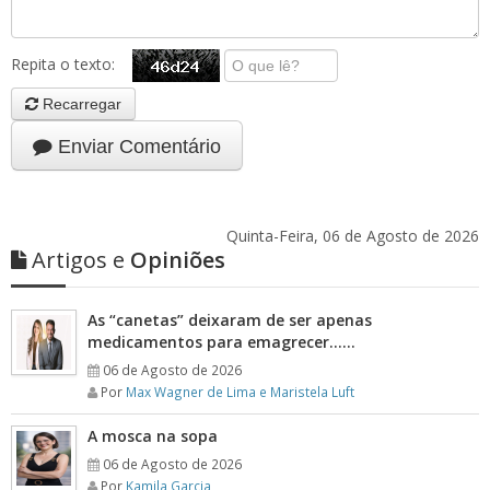
Repita o texto:
Recarregar
Enviar Comentário
Quinta-Feira, 06 de Agosto de 2026
Artigos e
Opiniões
As “canetas” deixaram de ser apenas
medicamentos para emagrecer……
06 de Agosto de 2026
Por
Max Wagner de Lima e Maristela Luft
A mosca na sopa
06 de Agosto de 2026
Por
Kamila Garcia