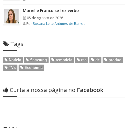
Marielle Franco se fez verbo
05 de Agosto de 2026
Por
Rosana Leite Antunes de Barros
Tags
Notícia
Samsung
remodela
rea
de
produo
TVs
Economia
Curta a nossa página no
Facebook