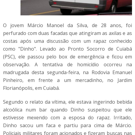
O jovem Márcio Manoel da Silva, de 28 anos, foi
perfurado com duas facadas que atingiram as axilas e as
costas após uma discussão com um rapaz conhecido
como "Dinho". Levado ao Pronto Socorro de Cuiabá
(PSC), ele passou pelo box de emergência e ficou em
observação. A tentativa de homicídio ocorreu na
madrugada desta segunda-feira, na Rodovia Emanuel
Pinheiro, em frente a um mercadinho, no Jardim
Florianópolis, em Cuiabá.
Segundo o relato da vítima, ele estava ingerindo bebida
alcoólica num bar quando Dinho suspeitou que ele
estivesse mexendo com a esposa do rapaz. Irritado,
Dinho sacou um faca e partiu para cima de Márcio.
Policiais militares foram acionados e fizeram buscas nas