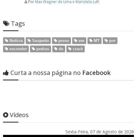
Por
Max Wagner de Lima e Maristela Luft
Tags
Notícia
Suspeito
preso
em
MT
por
esconder
pedras
de
crack
Curta a nossa página no
Facebook
Vídeos
Sexta-Feira, 07 de Agosto de 2026