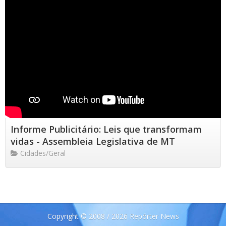
Informe Publicitário: Leis que transformam
vidas - Assembleia Legislativa de MT
Cidades/Geral
Copyright © 2008 / 2026 Repórter News