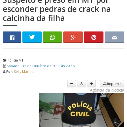
esconder pedras de crack na
calcinha da filha
Policia MT
Sábado - 15 de Outubro de 2011 às 20:56
Por:
Kelly Martins
Imprimir
Agência da Notícia