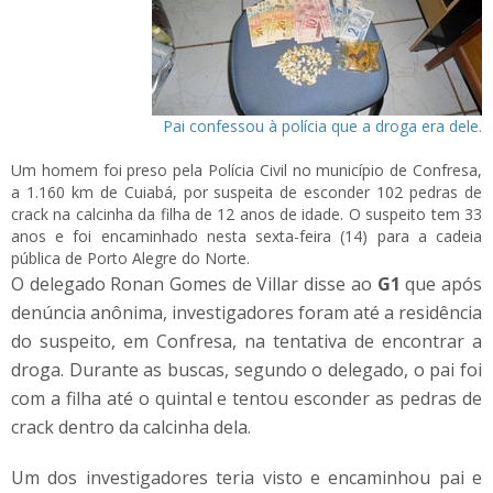
Pai confessou à polícia que a droga era dele.
Um homem foi preso pela Polícia Civil no município de Confresa,
a 1.160 km de Cuiabá, por suspeita de esconder 102 pedras de
crack na calcinha da filha de 12 anos de idade. O suspeito tem 33
anos e foi encaminhado nesta sexta-feira (14) para a cadeia
pública de Porto Alegre do Norte.
O delegado Ronan Gomes de Villar disse ao
G1
que após
denúncia anônima, investigadores foram até a residência
do suspeito, em Confresa, na tentativa de encontrar a
droga. Durante as buscas, segundo o delegado, o pai foi
com a filha até o quintal e tentou esconder as pedras de
crack dentro da calcinha dela.
Um dos investigadores teria visto e encaminhou pai e