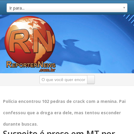
Ir para...
Polícia encontrou 102 pedras de crack com a menina. Pai
confessou que a droga era dele, mas tentou esconder
durante buscas.
Suspeito é preso em MT por