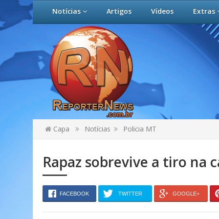
Notícias
Artigos
Vídeos
Extras
Capa
Notícias
Policia MT
Rapaz sobrevive a tiro na 
FACEBOOK
TWITTER
GOOGLE+