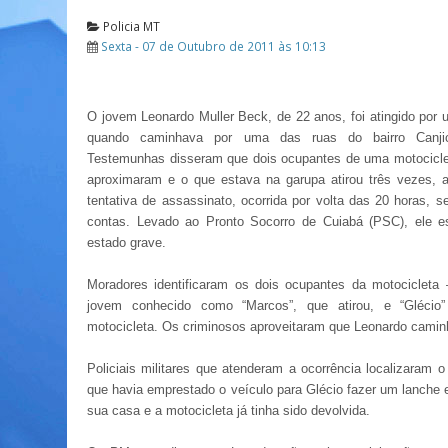
Policia MT
Sexta - 07 de Outubro de 2011 às 10:13
O jovem Leonardo Muller Beck, de 22 anos, foi atingido por 
quando caminhava por uma das ruas do bairro Canji
Testemunhas disseram que dois ocupantes de uma motocicl
aproximaram e o que estava na garupa atirou três vezes, 
tentativa de assassinato, ocorrida por volta das 20 horas, s
contas. Levado ao Pronto Socorro de Cuiabá (PSC), ele e
estado grave.
Moradores identificaram os dois ocupantes da motocicleta 
jovem conhecido como “Marcos”, que atirou, e “Glécio”
motocicleta. Os criminosos aproveitaram que Leonardo caminh
Policiais militares que atenderam a ocorrência localizaram o
que havia emprestado o veículo para Glécio fazer um lanche 
sua casa e a motocicleta já tinha sido devolvida.