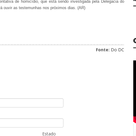
ntativa de homicídio, que está sendo investigada pela Delegacia do
á ouvir as testemunhas nos próximos dias. (AR)
Fonte:
Do DC
Estado