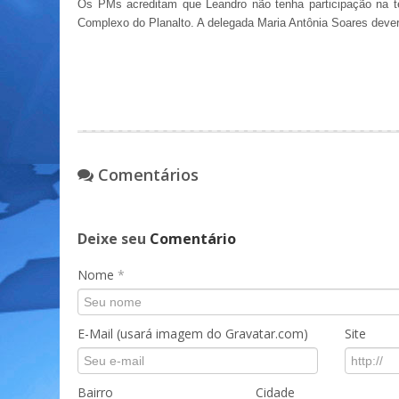
Os PMs acreditam que Leandro não tenha participação na te
Complexo do Planalto. A delegada Maria Antônia Soares dever
Comentários
Deixe seu
Comentário
Nome
*
E-Mail (usará imagem do Gravatar.com)
Site
Bairro
Cidade