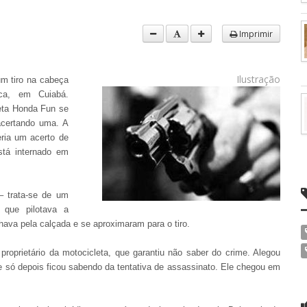
Imprimir
Ilustração
um tiro na cabeça
ca, em Cuiabá.
eta Honda Fun se
acertando uma. A
eria um acerto de
stá internado em
– trata-se de um
 que pilotava a
ava pela calçada e se aproximaram para o tiro.
 proprietário da motocicleta, que garantiu não saber do crime. Alegou
e só depois ficou sabendo da tentativa de assassinato. Ele chegou em