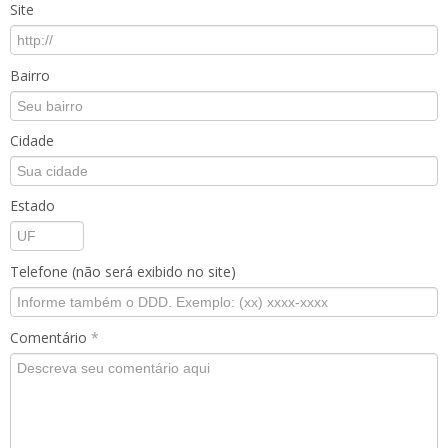
Site
Bairro
Cidade
Estado
Telefone (não será exibido no site)
Comentário
*