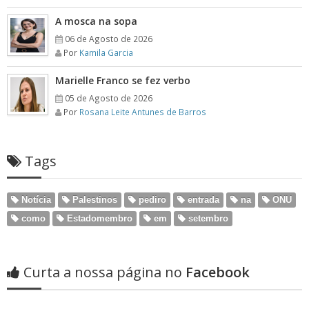
A mosca na sopa
06 de Agosto de 2026
Por
Kamila Garcia
Marielle Franco se fez verbo
05 de Agosto de 2026
Por
Rosana Leite Antunes de Barros
Tags
Notícia
Palestinos
pediro
entrada
na
ONU
como
Estadomembro
em
setembro
Curta a nossa página no
Facebook