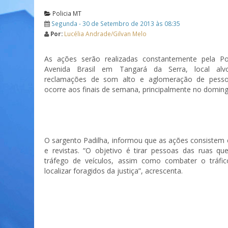
Policia MT
Segunda - 30 de Setembro de 2013 às 08:35
Por:
Lucélia Andrade/Gilvan Melo
As ações serão realizadas constantemente pela Polí
Avenida Brasil em Tangará da Serra, local alv
reclamações de som alto e aglomeração de pesso
ocorre aos finais de semana, principalmente no doming
O sargento Padilha, informou que as ações consiste
e revistas. “O objetivo é tirar pessoas das ruas q
tráfego de veículos, assim como combater o tráfi
localizar foragidos da justiça”, acrescenta.