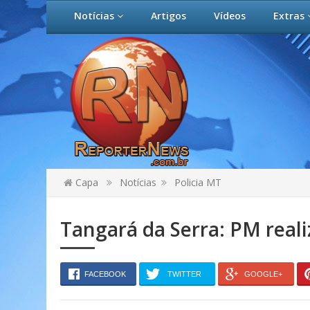
Notícias
Artigos
Vídeos
Extras
Capa
Notícias
Policia MT
Tangará da Serra: PM reali
FACEBOOK
TWITTER
GOOGLE+