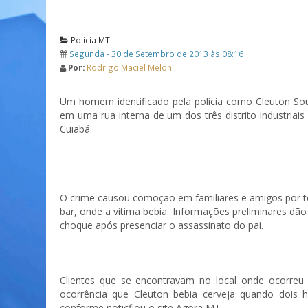
Policia MT
Segunda - 30 de Setembro de 2013 às 08:16
Por:
Rodrigo Maciel Meloni
Um homem identificado pela polícia como Cleuton Souz
em uma rua interna de um dos três distrito industriai
Cuiabá.
O crime causou comoção em familiares e amigos por t
bar, onde a vítima bebia. Informações preliminares d
choque após presenciar o assassinato do pai.
Clientes que se encontravam no local onde ocorreu 
ocorrência que Cleuton bebia cerveja quando doi
conforme noticfiou o site Agora MT.