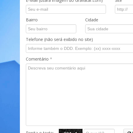
E-Mail (usará imagem do Gravatar.com)
Site
Bairro
Cidade
Telefone (não será exibido no site)
Comentário
*
Repita o texto: