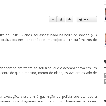
Imprimir
a da Cruz, 36 anos, foi assassinado na noite de sábado (28)
s localizados em Rondonópolis, município a 212 quilômetros de
er ocorrido em frente ao seu filho, que o acompanhava em um
ão conta de que o menino, menor de idade, estava em estado de
a execução, disseram à guarnição da polícia que atendeu a
s homens, que chegaram em uma moto, chamaram a vítima,