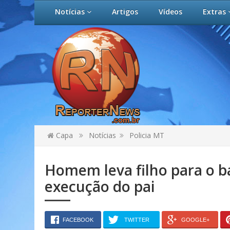
Notícias
Artigos
Vídeos
Extras
Capa
Notícias
Policia MT
Homem leva filho para o ba
execução do pai
FACEBOOK
TWITTER
GOOGLE+