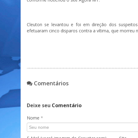
Cleuton se levantou e foi em direção dos suspei
efetuaram cinco disparos contra a vítima, que morreu n
Comentários
Deixe seu
Comentário
Nome
*