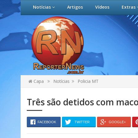
Notícias
Artigos
Vídeos
Extras
Capa
Notícias
Policia MT
Três são detidos com mac
FACEBOOK
TWITTER
GOOGLE+