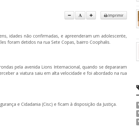
Imprimir
ovens, idades não confirmadas, e apreenderam um adolescente,
es foram detidos na rua Sete Copas, bairro Coophalis.
rondas pela avenida Lions Internacional, quando se depararam
ceber a viatura saiu em alta velocidade e foi abordado na rua
ança e Cidadania (Cisc) e ficam à disposição da Justiça.