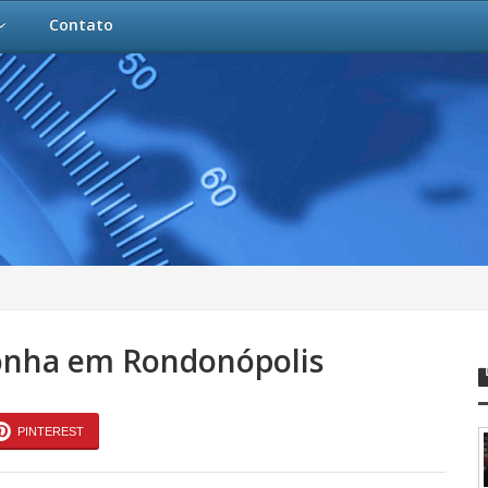
Contato
onha em Rondonópolis
PINTEREST