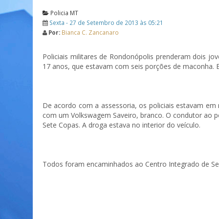
Policia MT
Sexta - 27 de Setembro de 2013 às 05:21
Por:
Bianca C. Zancanaro
Policiais militares de Rondonópolis prenderam dois j
17 anos, que estavam com seis porções de maconha. El
De acordo com a assessoria, os policiais estavam em 
com um Volkswagem Saveiro, branco. O condutor ao per
Sete Copas. A droga estava no interior do veículo.
Todos foram encaminhados ao Centro Integrado de Segur