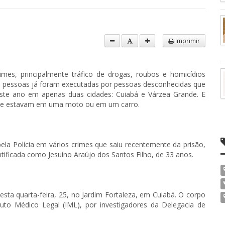
Imprimir
mes, principalmente tráfico de drogas, roubos e homicídios
 pessoas já foram executadas por pessoas desconhecidas que
ste ano em apenas duas cidades: Cuiabá e Várzea Grande. E
ime estavam em uma moto ou em um carro.
la Polícia em vários crimes que saiu recentemente da prisão,
tificada como Jesuíno Araújo dos Santos Filho, de 33 anos.
esta quarta-feira, 25, no Jardim Fortaleza, em Cuiabá. O corpo
ituto Médico Legal (IML), por investigadores da Delegacia de