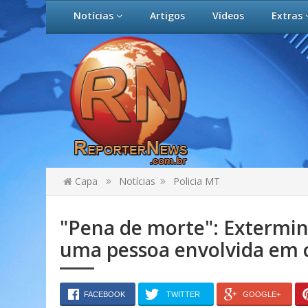
Notícias
Artigos
Vídeos
Extras
Capa
Notícias
Policia MT
"Pena de morte": Extermi
uma pessoa envolvida em 
FACEBOOK
TWITTER
GOOGLE+