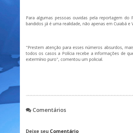
Para algumas pessoas ouvidas pela reportagem do P
bandidos já é uma realidade, não apenas em Cuiabá e 
"Prestem atenção para esses números absurdos, mais
todos os casos a Polícia recebe a informações de 
extermínio puro", comentou um policial.
Comentários
Deixe seu
Comentário