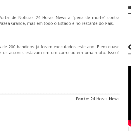
ortal de Notícias 24 Horas News a "pena de morte" contra
Vázea Grande, mas em todo o Estado e no restante do País.
 de 200 bandidos já foram executados este ano. E em quase
que os autores estavam em um carro ou em uma moto. Isso é
Fonte:
24 Horas News