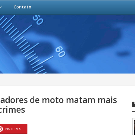
Contato
nadores de moto matam mais
crimes
PINTEREST