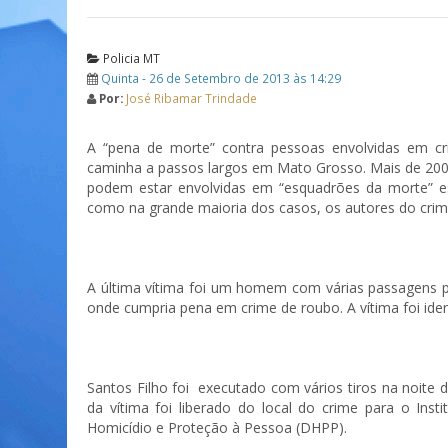
Policia MT
Quinta - 26 de Setembro de 2013 às 14:29
Por:
José Ribamar Trindade
A “pena de morte” contra pessoas envolvidas em cri
caminha a passos largos em Mato Grosso. Mais de 200
podem estar envolvidas em “esquadrões da morte” e
como na grande maioria dos casos, os autores do cr
A última vítima foi um homem com várias passagens pe
onde cumpria pena em crime de roubo. A vítima foi iden
Santos Filho foi executado com vários tiros na noite d
da vítima foi liberado do local do crime para o Inst
Homicídio e Proteção à Pessoa (DHPP).