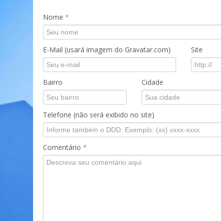
Nome
*
E-Mail (usará imagem do Gravatar.com)
Site
Bairro
Cidade
Telefone (não será exibido no site)
Comentário
*