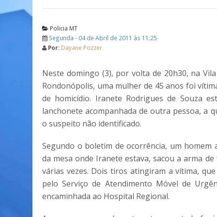
Policia MT
Segunda - 04 de Abril de 2011 às 11:25
Por:
Dayane Pozzer
Neste domingo (3), por volta de 20h30, na Vil
Rondonópolis, uma mulher de 45 anos foi vítima
de homicídio. Iranete Rodrigues de Souza e
lanchonete acompanhada de outra pessoa, a q
o suspeito não identificado.
Segundo o boletim de ocorrência, um homem 
da mesa onde Iranete estava, sacou a arma de 
várias vezes. Dois tiros atingiram a vítima, que
pelo Serviço de Atendimento Móvel de Urgên
encaminhada ao Hospital Regional.