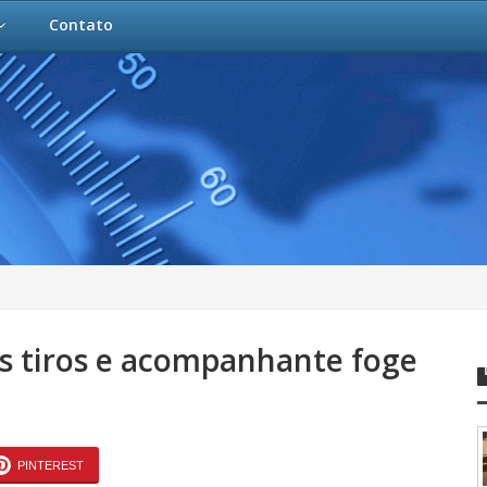
Contato
is tiros e acompanhante foge
PINTEREST