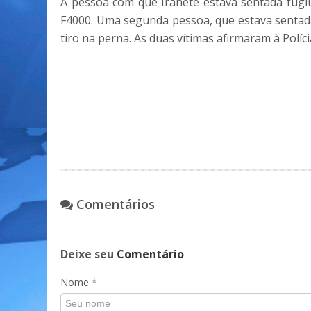
A pessoa com que Iranete estava sentada fugi
F4000. Uma segunda pessoa, que estava senta
tiro na perna. As duas vítimas afirmaram à Polí
Comentários
Deixe seu
Comentário
Nome
*