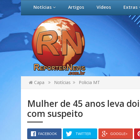
Notícias
Artigos
Vídeos
Extras
Capa
Notícias
Policia MT
Mulher de 45 anos leva do
com suspeito
FACEBOOK
TWITTER
GOOGLE+