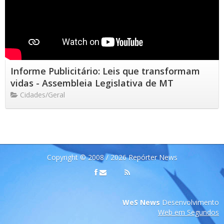
Informe Publicitário: Leis que transformam
vidas - Assembleia Legislativa de MT
Cidades/Geral
Copyright © 2008 / 2026 Repórter News
WeS News
Desenvolvimento
Web em Segundos