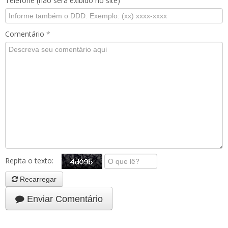
Telefone (não será exibido no site)
Comentário
*
Repita o texto:
Recarregar
Enviar Comentário