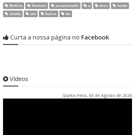
Notícia
Homem
assassinado
a
tiros
neste
sbado
em
bairro
de
Curta a nossa página no
Facebook
Vídeos
Quinta-Feira, 06 de Agosto de 2026