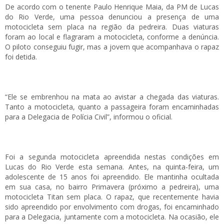
De acordo com o tenente Paulo Henrique Maia, da PM de Lucas
do Rio Verde, uma pessoa denunciou a presença de uma
motocicleta sem placa na região da pedreira. Duas viaturas
foram ao local e flagraram a motocicleta, conforme a denúncia.
O piloto conseguiu fugir, mas a jovem que acompanhava o rapaz
foi detida.
“Ele se embrenhou na mata ao avistar a chegada das viaturas.
Tanto a motocicleta, quanto a passageira foram encaminhadas
para a Delegacia de Polícia Civil”, informou o oficial.
Foi a segunda motocicleta apreendida nestas condições em
Lucas do Rio Verde esta semana. Antes, na quinta-feira, um
adolescente de 15 anos foi apreendido. Ele mantinha ocultada
em sua casa, no bairro Primavera (próximo a pedreira), uma
motocicleta Titan sem placa. O rapaz, que recentemente havia
sido apreendido por envolvimento com drogas, foi encaminhado
para a Delegacia, juntamente com a motocicleta. Na ocasião, ele