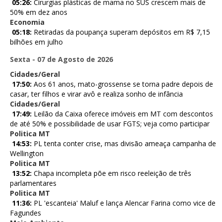
05:26:
Cirurgias plásticas de mama no SUS crescem mais de
50% em dez anos
Economia
05:18:
Retiradas da poupança superam depósitos em R$ 7,15
bilhões em julho
Sexta - 07 de Agosto de 2026
Cidades/Geral
17:50:
Aos 61 anos, mato-grossense se torna padre depois de
casar, ter filhos e virar avô e realiza sonho de infância
Cidades/Geral
17:49:
Leilão da Caixa oferece imóveis em MT com descontos
de até 50% e possibilidade de usar FGTS; veja como participar
Politica MT
14:53:
PL tenta conter crise, mas divisão ameaça campanha de
Wellington
Politica MT
13:52:
Chapa incompleta põe em risco reeleição de três
parlamentares
Politica MT
11:36:
PL 'escanteia' Maluf e lança Alencar Farina como vice de
Fagundes