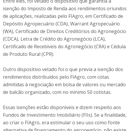
Entre eles, foi vetado o dispositivo que garantia a
isenção do Imposto de Renda aos rendimentos oriundos
de aplicações, realizadas pelo FIAgro, em Certificado de
Depósito Agropecuário (CDA), Warrant Agropecuário
(WA), Certificado de Direitos Creditórios do Agronegócio
(CDCA), Letra de Crédito do Agronegócio (LCA),
Certificado de Recebíveis do Agronegócio (CRA) e Cédula
de Produto Rural (CPR).
Outro dispositivo vetado foi o que previa a isenção dos
rendimentos distribuídos pelo FIAgro, com cotas
admitidas à negociação em bolsa de valores ou mercado
de balcão organizado, com no mínimo 50 cotistas.
Essas isenções estão disponíveis e dizem respeito aos
Fundos de Investimento Imobiliário (FIIs). Se a finalidade,
ao criar o FIAgro, era estimular o seu uso como fonte
alternativa de financiamento do agronegócio, não existe