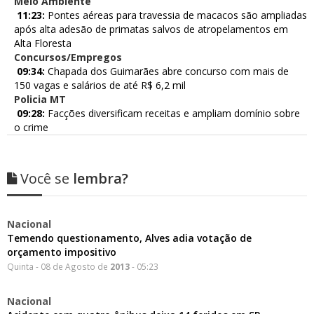
Meio Ambiente
11:23:
Pontes aéreas para travessia de macacos são ampliadas
após alta adesão de primatas salvos de atropelamentos em
Alta Floresta
Concursos/Empregos
09:34:
Chapada dos Guimarães abre concurso com mais de
150 vagas e salários de até R$ 6,2 mil
Policia MT
09:28:
Facções diversificam receitas e ampliam domínio sobre
o crime
Você se
lembra?
Nacional
Temendo questionamento, Alves adia votação de
orçamento impositivo
Quinta - 08 de Agosto de
2013
- 05:23
Nacional