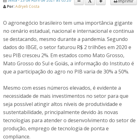
Sexta - 23 de Abril de 2021 às 05:20
Imprimir
Por:
Adryeli Costa
O agronegócio brasileiro tem uma importância gigante
no cenário estadual, nacional e internacional e continua
se destacando, mesmo durante a pandemia. Segundo
dados do IBGE, o setor faturou R$ 2 trilhões em 2020 e
seu PIB cresceu 2%. Em estados como Mato Grosso,
Mato Grosso do Sul e Goiás, a informação do Instituto é
que a participação do agro no PIB varia de 30% a 50%.
Mesmo com esses números elevados, é evidente a
necessidade de mais investimentos no setor para que
seja possível atingir altos níveis de produtividade e
sustentabilidade, principalmente devido às novas
tecnologias para atender o desenvolvimento do setor de
produção, emprego de tecnologia de ponta e
compliance.