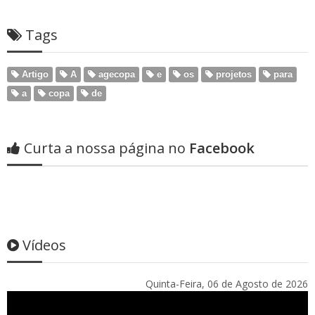
Tags
Artigo
A
agecopa
e
os
projetos
para
a
copa
de
Curta a nossa página no
Facebook
Vídeos
Quinta-Feira, 06 de Agosto de 2026