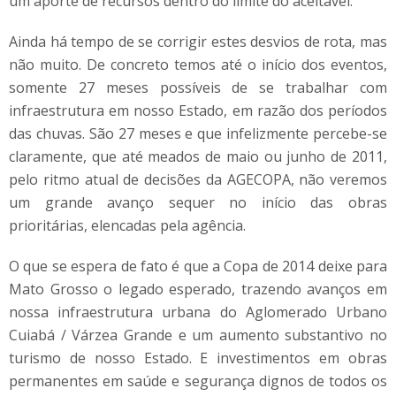
um aporte de recursos dentro do limite do aceitável.
Ainda há tempo de se corrigir estes desvios de rota, mas
não muito. De concreto temos até o início dos eventos,
somente 27 meses possíveis de se trabalhar com
infraestrutura em nosso Estado, em razão dos períodos
das chuvas. São 27 meses e que infelizmente percebe-se
claramente, que até meados de maio ou junho de 2011,
pelo ritmo atual de decisões da AGECOPA, não veremos
um grande avanço sequer no início das obras
prioritárias, elencadas pela agência.
O que se espera de fato é que a Copa de 2014 deixe para
Mato Grosso o legado esperado, trazendo avanços em
nossa infraestrutura urbana do Aglomerado Urbano
Cuiabá / Várzea Grande e um aumento substantivo no
turismo de nosso Estado. E investimentos em obras
permanentes em saúde e segurança dignos de todos os