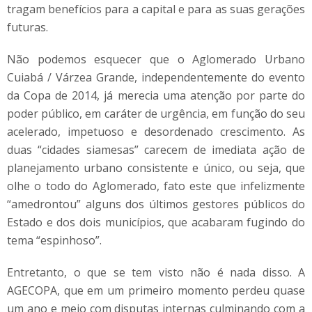
tragam benefícios para a capital e para as suas gerações
futuras.
Não podemos esquecer que o Aglomerado Urbano
Cuiabá / Várzea Grande, independentemente do evento
da Copa de 2014, já merecia uma atenção por parte do
poder público, em caráter de urgência, em função do seu
acelerado, impetuoso e desordenado crescimento. As
duas “cidades siamesas” carecem de imediata ação de
planejamento urbano consistente e único, ou seja, que
olhe o todo do Aglomerado, fato este que infelizmente
“amedrontou” alguns dos últimos gestores públicos do
Estado e dos dois municípios, que acabaram fugindo do
tema “espinhoso”.
Entretanto, o que se tem visto não é nada disso. A
AGECOPA, que em um primeiro momento perdeu quase
um ano e meio com disputas internas culminando com a