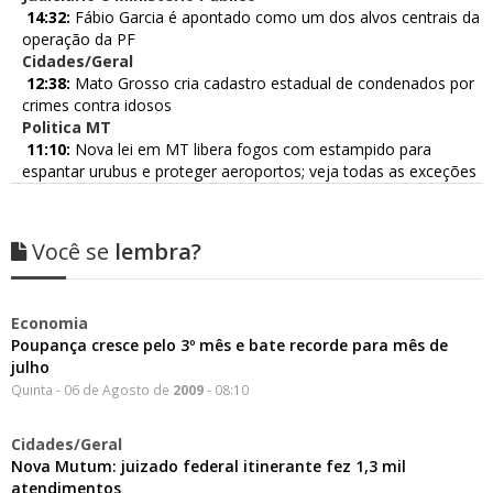
14:32:
Fábio Garcia é apontado como um dos alvos centrais da
operação da PF
Cidades/Geral
12:38:
Mato Grosso cria cadastro estadual de condenados por
crimes contra idosos
Politica MT
11:10:
Nova lei em MT libera fogos com estampido para
espantar urubus e proteger aeroportos; veja todas as exceções
Você se
lembra?
Economia
Poupança cresce pelo 3º mês e bate recorde para mês de
julho
Quinta - 06 de Agosto de
2009
- 08:10
Cidades/Geral
Nova Mutum: juizado federal itinerante fez 1,3 mil
atendimentos