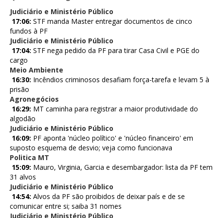
Judiciário e Ministério Público
17:06:
STF manda Master entregar documentos de cinco
fundos à PF
Judiciário e Ministério Público
17:04:
STF nega pedido da PF para tirar Casa Civil e PGE do
cargo
Meio Ambiente
16:30:
Incêndios criminosos desafiam força-tarefa e levam 5 à
prisão
Agronegócios
16:29:
MT caminha para registrar a maior produtividade do
algodão
Judiciário e Ministério Público
16:09:
PF aponta 'núcleo político' e 'núcleo financeiro' em
suposto esquema de desvio; veja como funcionava
Politica MT
15:09:
Mauro, Virginia, Garcia e desembargador: lista da PF tem
31 alvos
Judiciário e Ministério Público
14:54:
Alvos da PF são proibidos de deixar país e de se
comunicar entre si; saiba 31 nomes
Judiciário e Ministério Público