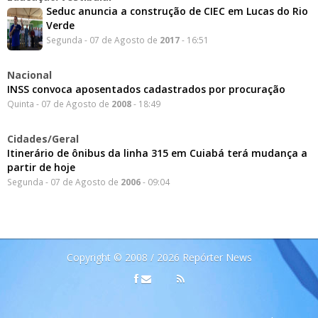
Seduc anuncia a construção de CIEC em Lucas do Rio
Verde
Segunda - 07 de Agosto de
2017
- 16:51
Nacional
INSS convoca aposentados cadastrados por procuração
Quinta - 07 de Agosto de
2008
- 18:49
Cidades/Geral
Itinerário de ônibus da linha 315 em Cuiabá terá mudança a
partir de hoje
Segunda - 07 de Agosto de
2006
- 09:04
Copyright © 2008 / 2026 Repórter News