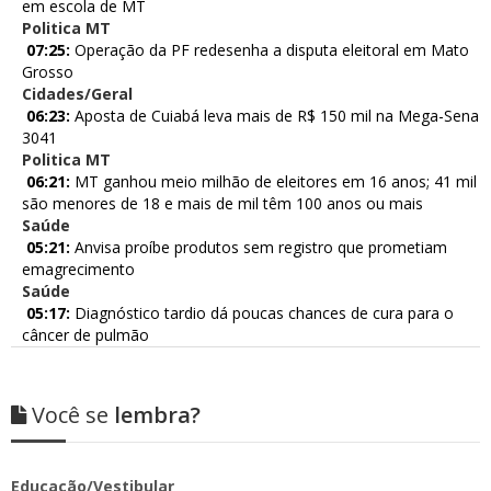
em escola de MT
Politica MT
07:25:
Operação da PF redesenha a disputa eleitoral em Mato
Grosso
Cidades/Geral
06:23:
Aposta de Cuiabá leva mais de R$ 150 mil na Mega-Sena
3041
Politica MT
06:21:
MT ganhou meio milhão de eleitores em 16 anos; 41 mil
são menores de 18 e mais de mil têm 100 anos ou mais
Saúde
05:21:
Anvisa proíbe produtos sem registro que prometiam
emagrecimento
Saúde
05:17:
Diagnóstico tardio dá poucas chances de cura para o
câncer de pulmão
Você se
lembra?
Educação/Vestibular