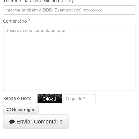
Telefone (não será exibido no site)
Comentário
*
Repita o texto:
Recarregar
Enviar Comentário