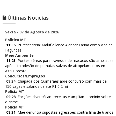
Últimas
Notícias
Sexta - 07 de Agosto de 2026
Politica MT
11:36:
PL 'escanteia' Maluf e lança Alencar Farina como vice de
Fagundes
Meio Ambiente
11:23:
Pontes aéreas para travessia de macacos são ampliadas
após alta adesão de primatas salvos de atropelamentos em
Alta Floresta
Concursos/Empregos
09:34:
Chapada dos Guimarães abre concurso com mais de
150 vagas e salários de até R$ 6,2 mil
Policia MT
09:28:
Facções diversificam receitas e ampliam domínio sobre
o crime
Policia MT
08:31:
Mãe denuncia supostas agressões contra filha de 6 anos