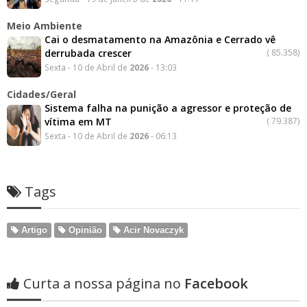
Meio Ambiente
Cai o desmatamento na Amazônia e Cerrado vê
derrubada crescer
(
85.358)
Sexta - 10 de Abril de
2026
- 13:03
Cidades/Geral
Sistema falha na punição a agressor e proteção de
vítima em MT
(
79.387)
Sexta - 10 de Abril de
2026
- 06:13
Tags
Artigo
Opinião
Acir Novaczyk
Curta a nossa página no
Facebook