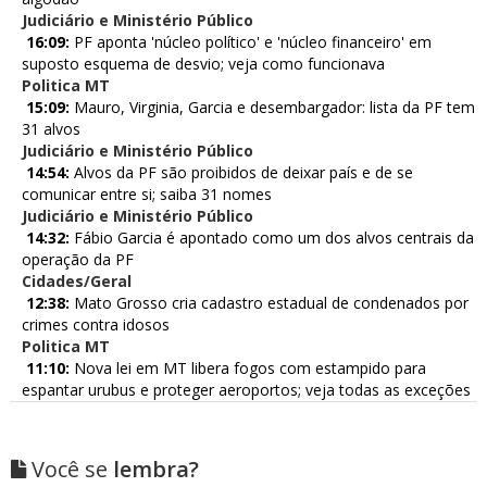
Judiciário e Ministério Público
16:09:
PF aponta 'núcleo político' e 'núcleo financeiro' em
suposto esquema de desvio; veja como funcionava
Politica MT
15:09:
Mauro, Virginia, Garcia e desembargador: lista da PF tem
31 alvos
Judiciário e Ministério Público
14:54:
Alvos da PF são proibidos de deixar país e de se
comunicar entre si; saiba 31 nomes
Judiciário e Ministério Público
14:32:
Fábio Garcia é apontado como um dos alvos centrais da
operação da PF
Cidades/Geral
12:38:
Mato Grosso cria cadastro estadual de condenados por
crimes contra idosos
Politica MT
11:10:
Nova lei em MT libera fogos com estampido para
espantar urubus e proteger aeroportos; veja todas as exceções
Você se
lembra?