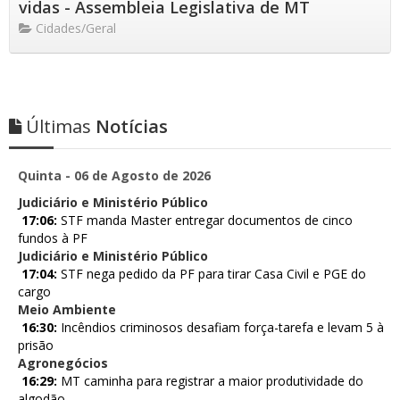
vidas - Assembleia Legislativa de MT
Cidades/Geral
Últimas
Notícias
Quinta - 06 de Agosto de 2026
Judiciário e Ministério Público
17:06:
STF manda Master entregar documentos de cinco
fundos à PF
Judiciário e Ministério Público
17:04:
STF nega pedido da PF para tirar Casa Civil e PGE do
cargo
Meio Ambiente
16:30:
Incêndios criminosos desafiam força-tarefa e levam 5 à
prisão
Agronegócios
16:29:
MT caminha para registrar a maior produtividade do
algodão