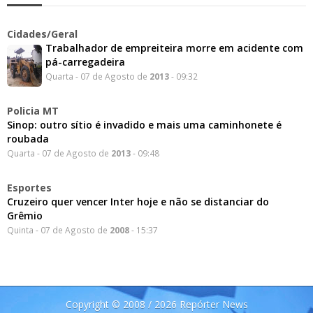
Cidades/Geral
Trabalhador de empreiteira morre em acidente com
pá-carregadeira
Quarta - 07 de Agosto de
2013
- 09:32
Policia MT
Sinop: outro sítio é invadido e mais uma caminhonete é
roubada
Quarta - 07 de Agosto de
2013
- 09:48
Esportes
Cruzeiro quer vencer Inter hoje e não se distanciar do
Grêmio
Quinta - 07 de Agosto de
2008
- 15:37
Copyright © 2008 / 2026 Repórter News