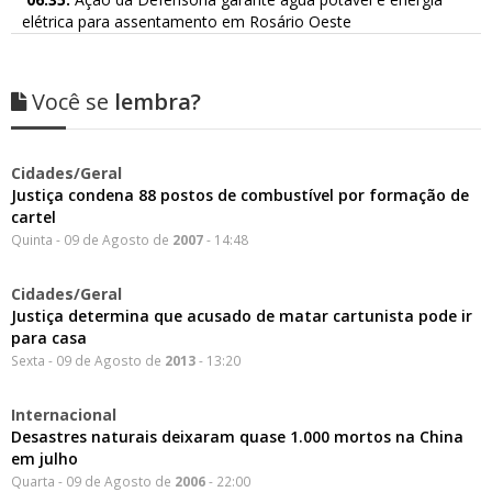
elétrica para assentamento em Rosário Oeste
Você se
lembra?
Cidades/Geral
Justiça condena 88 postos de combustível por formação de
cartel
Quinta - 09 de Agosto de
2007
- 14:48
Cidades/Geral
Justiça determina que acusado de matar cartunista pode ir
para casa
Sexta - 09 de Agosto de
2013
- 13:20
Internacional
Desastres naturais deixaram quase 1.000 mortos na China
em julho
Quarta - 09 de Agosto de
2006
- 22:00