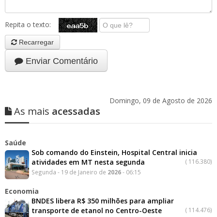
Repita o texto:
Recarregar
Enviar Comentário
Domingo, 09 de Agosto de 2026
As mais
acessadas
Saúde
Sob comando do Einstein, Hospital Central inicia
atividades em MT nesta segunda
(
116.380)
Segunda - 19 de Janeiro de
2026
- 06:15
Economia
BNDES libera R$ 350 milhões para ampliar
transporte de etanol no Centro-Oeste
(
114.476)