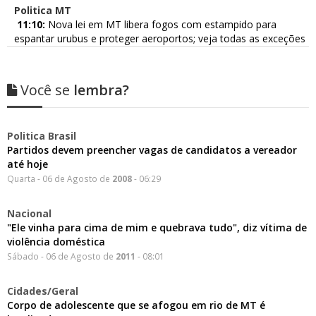
Politica MT
11:10:
Nova lei em MT libera fogos com estampido para
espantar urubus e proteger aeroportos; veja todas as exceções
Você se
lembra?
Politica Brasil
Partidos devem preencher vagas de candidatos a vereador
até hoje
Quarta - 06 de Agosto de
2008
- 06:29
Nacional
"Ele vinha para cima de mim e quebrava tudo", diz vítima de
violência doméstica
Sábado - 06 de Agosto de
2011
- 08:01
Cidades/Geral
Corpo de adolescente que se afogou em rio de MT é