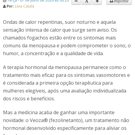
Terça - 07 de Julho de 2026 às 00:23
Imprimir
Por:
Lívia Catalá
Ondas de calor repentinas, suor noturno e aquela
sensação intensa de calor que surge sem aviso. Os
chamados fogachos estão entre os sintomas mais
comuns da menopausa e podem comprometer o sono, o
humor, a concentração e a qualidade de vida.
A terapia hormonal da menopausa permanece como o
tratamento mais eficaz para os sintomas vasomotores e
é considerada a primeira opção terapêutica para
mulheres elegíveis, após uma avaliação individualizada
dos riscos e benefícios.
Mas a medicina acaba de ganhar uma importante
novidade: o Veoza® (fezolinetanto), um tratamento não
hormonal desenvolvido especificamente para aliviar os