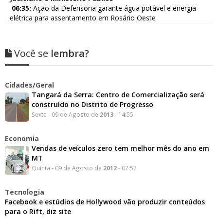
06:35:
Ação da Defensoria garante água potável e energia
elétrica para assentamento em Rosário Oeste
Você se
lembra?
Cidades/Geral
Tangará da Serra: Centro de Comercialização será
construído no Distrito de Progresso
Sexta - 09 de Agosto de
2013
- 14:55
Economia
Vendas de veículos zero tem melhor mês do ano em
MT
Quinta - 09 de Agosto de
2012
- 07:52
Tecnologia
Facebook e estúdios de Hollywood vão produzir conteúdos
para o Rift, diz site