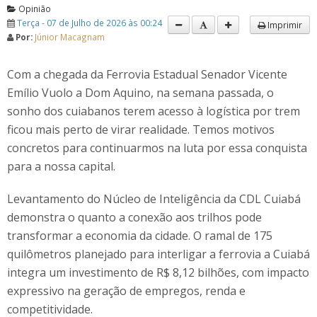
Opinião
Terça - 07 de Julho de 2026 às 00:24
Imprimir
Por:
Júnior Macagnam
Com a chegada da Ferrovia Estadual Senador Vicente
Emílio Vuolo a Dom Aquino, na semana passada, o
sonho dos cuiabanos terem acesso à logística por trem
ficou mais perto de virar realidade. Temos motivos
concretos para continuarmos na luta por essa conquista
para a nossa capital.
Levantamento do Núcleo de Inteligência da CDL Cuiabá
demonstra o quanto a conexão aos trilhos pode
transformar a economia da cidade. O ramal de 175
quilômetros planejado para interligar a ferrovia a Cuiabá
integra um investimento de R$ 8,12 bilhões, com impacto
expressivo na geração de empregos, renda e
competitividade.