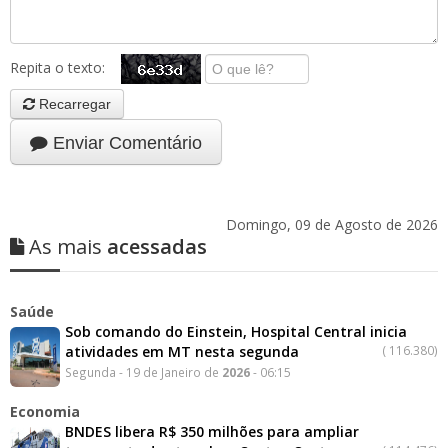
Repita o texto:
Recarregar
Enviar Comentário
Domingo, 09 de Agosto de 2026
As mais
acessadas
Saúde
Sob comando do Einstein, Hospital Central inicia
atividades em MT nesta segunda
(
116.380)
Segunda - 19 de Janeiro de
2026
- 06:15
Economia
BNDES libera R$ 350 milhões para ampliar