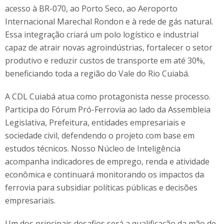
acesso à BR-070, ao Porto Seco, ao Aeroporto
Internacional Marechal Rondon e à rede de gás natural.
Essa integração criará um polo logístico e industrial
capaz de atrair novas agroindústrias, fortalecer o setor
produtivo e reduzir custos de transporte em até 30%,
beneficiando toda a região do Vale do Rio Cuiabá.
A CDL Cuiabá atua como protagonista nesse processo.
Participa do Fórum Pró-Ferrovia ao lado da Assembleia
Legislativa, Prefeitura, entidades empresariais e
sociedade civil, defendendo o projeto com base em
estudos técnicos. Nosso Núcleo de Inteligência
acompanha indicadores de emprego, renda e atividade
econômica e continuará monitorando os impactos da
ferrovia para subsidiar políticas públicas e decisões
empresariais.
Um dos principais desafios será a qualificação da mão de