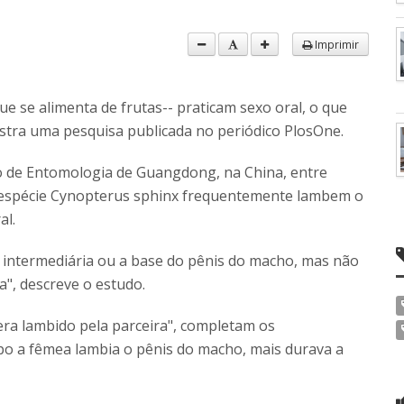
Imprimir
ue se alimenta de frutas-- praticam sexo oral, o que
stra uma pesquisa publicada no periódico PlosOne.
uto de Entomologia de Guangdong, na China, entre
da espécie Cynopterus sphinx frequentemente lambem o
al.
 intermediária ou a base do pênis do macho, mas não
a", descreve o estudo.
ra lambido pela parceira", completam os
o a fêmea lambia o pênis do macho, mais durava a