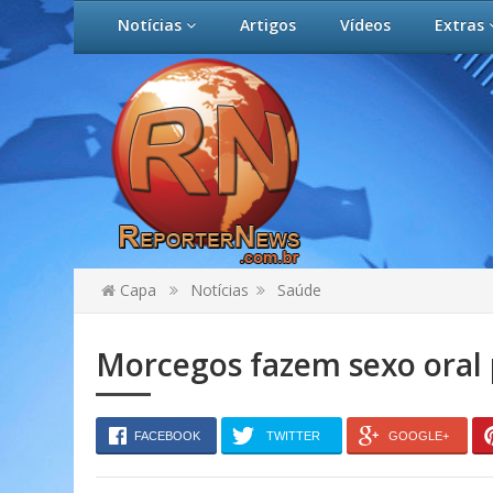
Notícias
Artigos
Vídeos
Extras
Capa
Notícias
Saúde
Morcegos fazem sexo oral 
FACEBOOK
TWITTER
GOOGLE+