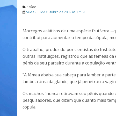
Saúde
Sexta - 30 de Outubro de 2009 às 17:39
Morcegos asiáticos de uma espécie frutívora --q
contribui para aumentar o tempo da cópula, mo
O trabalho, produzido por cientistas do Instit
outras instituições, registrou que as fêmeas 
pênis de seu parceiro durante a copulação ventr
"A fêmea abaixa sua cabeça para lamber a parte
lambe a área da glande, que já penetrou a vagin
Os machos "nunca retiravam seu pênis quando e
pesquisadores, que dizem que quanto mais temp
cópula.