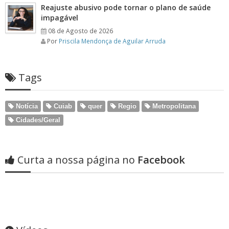
Reajuste abusivo pode tornar o plano de saúde
impagável
08 de Agosto de 2026
Por
Priscila Mendonça de Aguilar Arruda
Tags
Notícia
Cuiab
quer
Regio
Metropolitana
Cidades/Geral
Curta a nossa página no
Facebook