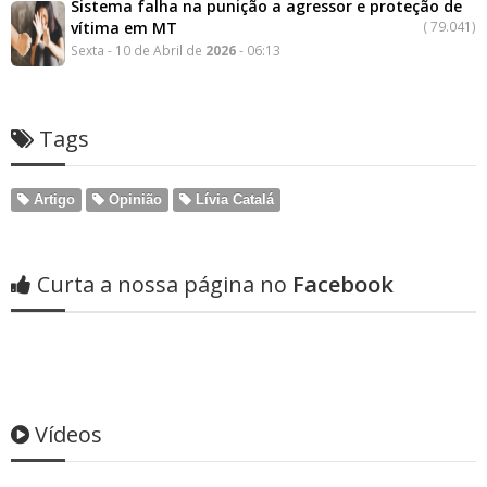
Sistema falha na punição a agressor e proteção de
vítima em MT
(
79.041)
Sexta - 10 de Abril de
2026
- 06:13
Tags
Artigo
Opinião
Lívia Catalá
Curta a nossa página no
Facebook
Vídeos