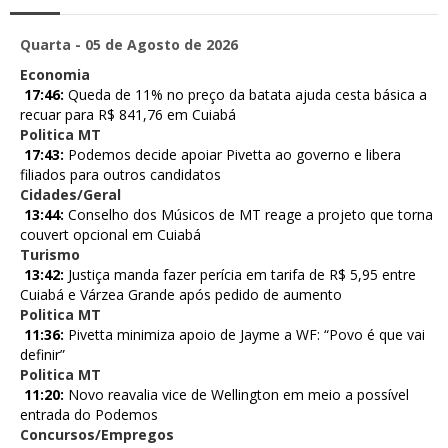
Quarta - 05 de Agosto de 2026
Economia
17:46:
Queda de 11% no preço da batata ajuda cesta básica a
recuar para R$ 841,76 em Cuiabá
Politica MT
17:43:
Podemos decide apoiar Pivetta ao governo e libera
filiados para outros candidatos
Cidades/Geral
13:44:
Conselho dos Músicos de MT reage a projeto que torna
couvert opcional em Cuiabá
Turismo
13:42:
Justiça manda fazer perícia em tarifa de R$ 5,95 entre
Cuiabá e Várzea Grande após pedido de aumento
Politica MT
11:36:
Pivetta minimiza apoio de Jayme a WF: “Povo é que vai
definir”
Politica MT
11:20:
Novo reavalia vice de Wellington em meio a possível
entrada do Podemos
Concursos/Empregos