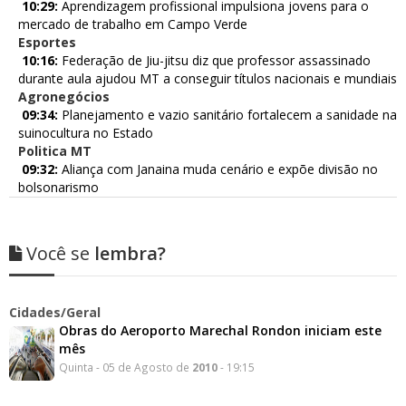
10:29:
Aprendizagem profissional impulsiona jovens para o
mercado de trabalho em Campo Verde
Esportes
10:16:
Federação de Jiu-jitsu diz que professor assassinado
durante aula ajudou MT a conseguir títulos nacionais e mundiais
Agronegócios
09:34:
Planejamento e vazio sanitário fortalecem a sanidade na
suinocultura no Estado
Politica MT
09:32:
Aliança com Janaina muda cenário e expõe divisão no
bolsonarismo
Você se
lembra?
Cidades/Geral
Obras do Aeroporto Marechal Rondon iniciam este
mês
Quinta - 05 de Agosto de
2010
- 19:15