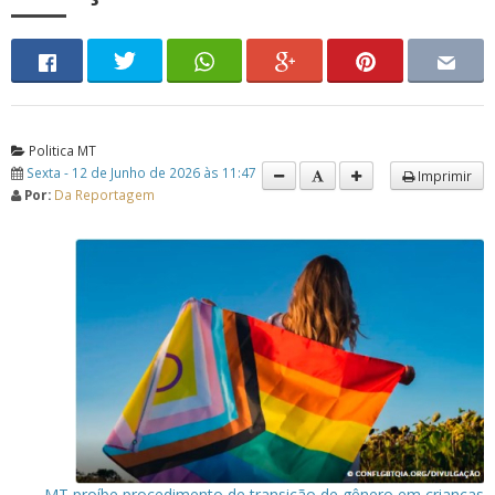
Politica MT
Sexta - 12 de Junho de 2026 às 11:47
Imprimir
Por:
Da Reportagem
MT proíbe procedimento de transição de gênero em crianças