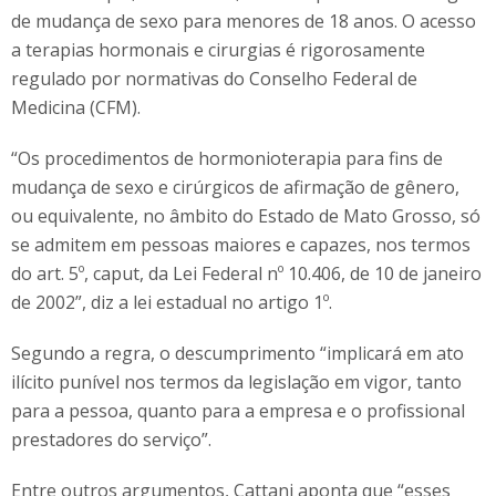
de mudança de sexo para menores de 18 anos. O acesso
a terapias hormonais e cirurgias é rigorosamente
regulado por normativas do Conselho Federal de
Medicina (CFM).
“Os procedimentos de hormonioterapia para fins de
mudança de sexo e cirúrgicos de afirmação de gênero,
ou equivalente, no âmbito do Estado de Mato Grosso, só
se admitem em pessoas maiores e capazes, nos termos
do art. 5º, caput, da Lei Federal nº 10.406, de 10 de janeiro
de 2002”, diz a lei estadual no artigo 1º.
Segundo a regra, o descumprimento “implicará em ato
ilícito punível nos termos da legislação em vigor, tanto
para a pessoa, quanto para a empresa e o profissional
prestadores do serviço”.
Entre outros argumentos, Cattani aponta que “esses