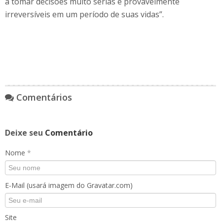
a tomar decisões muito sérias e provavelmente
irreversíveis em um período de suas vidas”.
Comentários
Deixe seu
Comentário
Nome
*
E-Mail (usará imagem do Gravatar.com)
Site