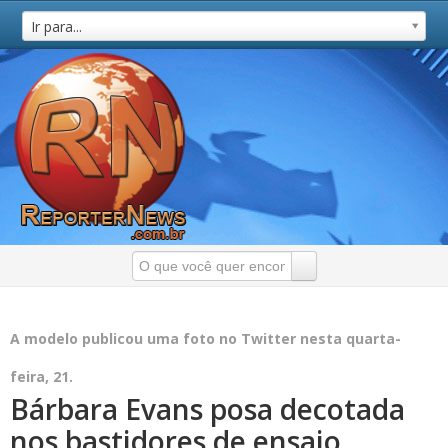
Ir para...
A modelo publicou uma foto no Twitter nesta quarta-
feira, 21.
Bárbara Evans posa decotada
nos bastidores de ensaio