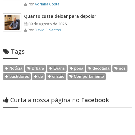
Por
Adriana Costa
Quanto custa deixar para depois?
09 de Agosto de 2026
Por
David F. Santos
Tags
Notícia
Brbara
Evans
posa
decotada
nos
bastidores
de
ensaio
Comportamento
Curta a nossa página no
Facebook