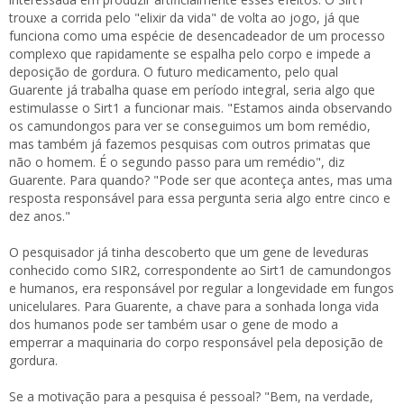
trouxe a corrida pelo "elixir da vida" de volta ao jogo, já que
funciona como uma espécie de desencadeador de um processo
complexo que rapidamente se espalha pelo corpo e impede a
deposição de gordura. O futuro medicamento, pelo qual
Guarente já trabalha quase em período integral, seria algo que
estimulasse o Sirt1 a funcionar mais. "Estamos ainda observando
os camundongos para ver se conseguimos um bom remédio,
mas também já fazemos pesquisas com outros primatas que
não o homem. É o segundo passo para um remédio", diz
Guarente. Para quando? "Pode ser que aconteça antes, mas uma
resposta responsável para essa pergunta seria algo entre cinco e
dez anos."
O pesquisador já tinha descoberto que um gene de leveduras
conhecido como SIR2, correspondente ao Sirt1 de camundongos
e humanos, era responsável por regular a longevidade em fungos
unicelulares. Para Guarente, a chave para a sonhada longa vida
dos humanos pode ser também usar o gene de modo a
emperrar a maquinaria do corpo responsável pela deposição de
gordura.
Se a motivação para a pesquisa é pessoal? "Bem, na verdade,