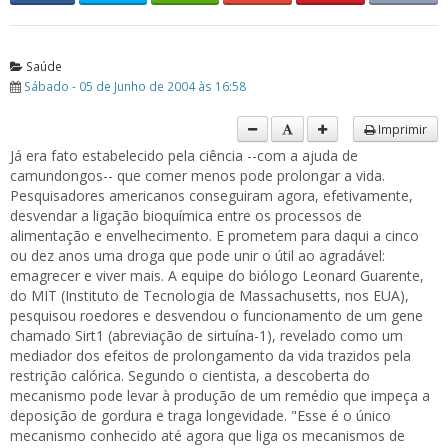
Saúde
Sábado - 05 de Junho de 2004 às 16:58
Imprimir
Já era fato estabelecido pela ciência --com a ajuda de
camundongos-- que comer menos pode prolongar a vida.
Pesquisadores americanos conseguiram agora, efetivamente,
desvendar a ligação bioquímica entre os processos de
alimentação e envelhecimento. E prometem para daqui a cinco
ou dez anos uma droga que pode unir o útil ao agradável:
emagrecer e viver mais. A equipe do biólogo Leonard Guarente,
do MIT (Instituto de Tecnologia de Massachusetts, nos EUA),
pesquisou roedores e desvendou o funcionamento de um gene
chamado Sirt1 (abreviação de sirtuína-1), revelado como um
mediador dos efeitos de prolongamento da vida trazidos pela
restrição calórica. Segundo o cientista, a descoberta do
mecanismo pode levar à produção de um remédio que impeça a
deposição de gordura e traga longevidade. "Esse é o único
mecanismo conhecido até agora que liga os mecanismos de