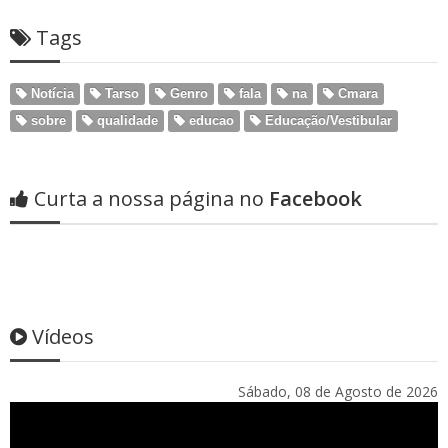
Tags
Notícia
Tarso
Genro
fala
na
Cmara
sobre
qualidade
educao
Educação/Vestibular
Curta a nossa página no
Facebook
Vídeos
Sábado, 08 de Agosto de 2026