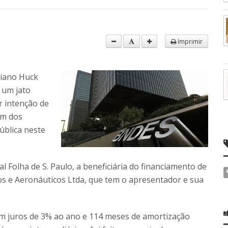
Imprimir
iano Huck
 um jato
r intenção de
um dos
ública neste
 Folha de S. Paulo, a beneficiária do financiamento de
icos e Aeronáuticos Ltda, que tem o apresentador e sua
m juros de 3% ao ano e 114 meses de amortização