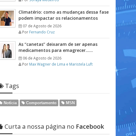
Climatério: como as mudanças dessa fase
podem impactar os relacionamentos
07 de Agosto de 2026
Por
Fernando Cruz
As “canetas” deixaram de ser apenas
medicamentos para emagrecer……
06 de Agosto de 2026
Por
Max Wagner de Lima e Maristela Luft
Tags
Notícia
Comportamento
MSN
Curta a nossa página no
Facebook