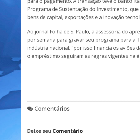
para o pagamento. A transação teve o banco Itaú
Programa de Sustentação do Investimento, que 
bens de capital, exportações e a inovação tecno
Ao jornal Folha de S. Paulo, a assessoria do ap
por semana para gravar seu programa para a T
indústria nacional, “por isso financia os aviõe
o empréstimo seguiram as regras vigentes na é
Comentários
Deixe seu
Comentário