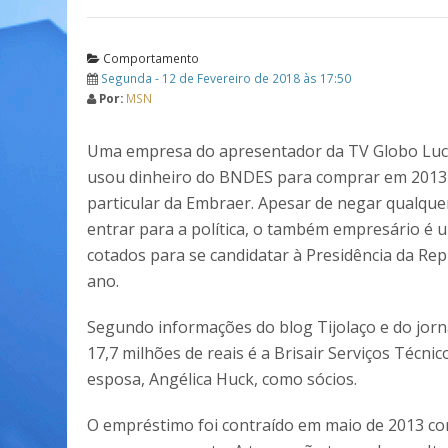
Comportamento
Segunda - 12 de Fevereiro de 2018 às 17:50
Por:
MSN
Uma empresa do apresentador da TV Globo Luc
usou dinheiro do BNDES para comprar em 2013
particular da Embraer. Apesar de negar qualque
entrar para a política, o também empresário é 
cotados para se candidatar à Presidência da Rep
ano.
Segundo informações do blog Tijolaço e do jornal
17,7 milhões de reais é a Brisair Serviços Técn
esposa, Angélica Huck, como sócios.
O empréstimo foi contraído em maio de 2013 co