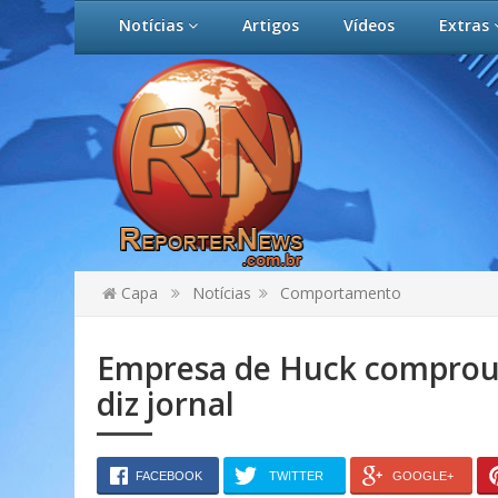
Notícias
Artigos
Vídeos
Extras
Capa
Notícias
Comportamento
Empresa de Huck comprou 
diz jornal
FACEBOOK
TWITTER
GOOGLE+