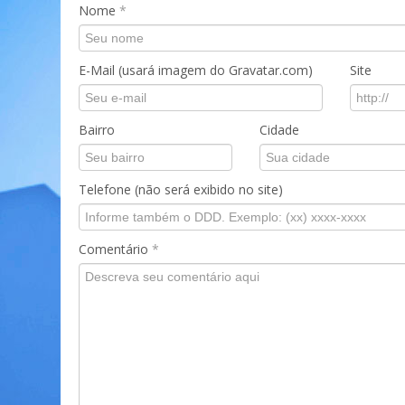
Nome
*
E-Mail (usará imagem do Gravatar.com)
Site
Bairro
Cidade
Telefone (não será exibido no site)
Comentário
*