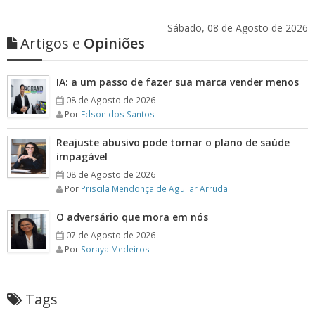
Sábado, 08 de Agosto de 2026
Artigos e
Opiniões
IA: a um passo de fazer sua marca vender menos
08 de Agosto de 2026
Por
Edson dos Santos
Reajuste abusivo pode tornar o plano de saúde
impagável
08 de Agosto de 2026
Por
Priscila Mendonça de Aguilar Arruda
O adversário que mora em nós
07 de Agosto de 2026
Por
Soraya Medeiros
Tags