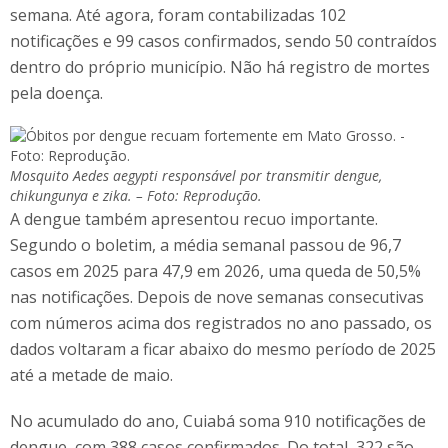
semana. Até agora, foram contabilizadas 102
notificações e 99 casos confirmados, sendo 50 contraídos
dentro do próprio município. Não há registro de mortes
pela doença.
Mosquito Aedes aegypti responsável por transmitir dengue,
chikungunya e zika. – Foto: Reprodução.
A dengue também apresentou recuo importante.
Segundo o boletim, a média semanal passou de 96,7
casos em 2025 para 47,9 em 2026, uma queda de 50,5%
nas notificações. Depois de nove semanas consecutivas
com números acima dos registrados no ano passado, os
dados voltaram a ficar abaixo do mesmo período de 2025
até a metade de maio.
No acumulado do ano, Cuiabá soma 910 notificações de
dengue, com 388 casos confirmados. Do total, 322 são