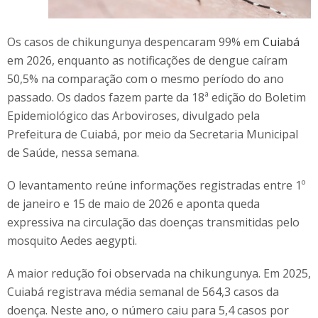
Os casos de chikungunya despencaram 99% em
Cuiabá
em 2026, enquanto as notificações de dengue caíram
50,5% na comparação com o mesmo período do ano
passado. Os dados fazem parte da 18ª edição do Boletim
Epidemiológico das Arboviroses, divulgado pela
Prefeitura de Cuiabá, por meio da Secretaria Municipal
de Saúde, nessa semana.
O levantamento reúne informações registradas entre 1º
de janeiro e 15 de maio de 2026 e aponta queda
expressiva na circulação das doenças transmitidas pelo
mosquito Aedes aegypti.
A maior redução foi observada na chikungunya. Em 2025,
Cuiabá registrava média semanal de 564,3 casos da
doença. Neste ano, o número caiu para 5,4 casos por