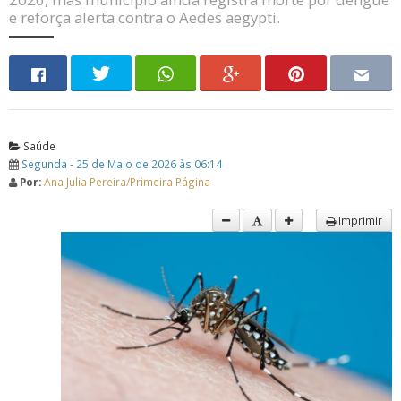
e reforça alerta contra o Aedes aegypti.
Saúde
Segunda - 25 de Maio de 2026 às 06:14
Por:
Ana Julia Pereira/Primeira Página
Imprimir