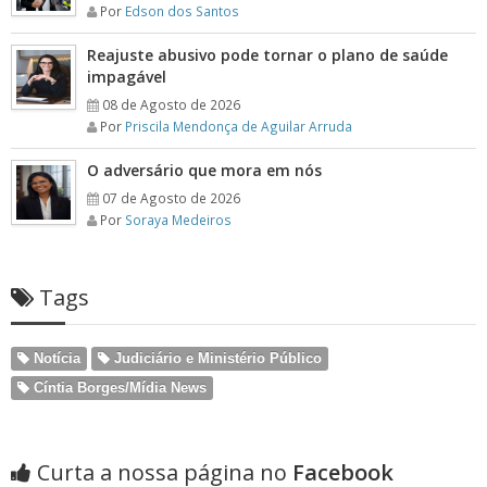
Por
Edson dos Santos
Reajuste abusivo pode tornar o plano de saúde
impagável
08 de Agosto de 2026
Por
Priscila Mendonça de Aguilar Arruda
O adversário que mora em nós
07 de Agosto de 2026
Por
Soraya Medeiros
Tags
Notícia
Judiciário e Ministério Público
Cíntia Borges/Mídia News
Curta a nossa página no
Facebook