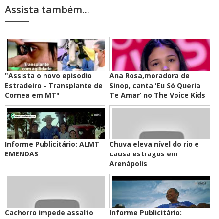
Assista também...
"Assista o novo episodio
Ana Rosa,moradora de
Estradeiro - Transplante de
Sinop, canta ‘Eu Só Queria
Cornea em MT"
Te Amar’ no The Voice Kids
Informe Publicitário: ALMT
Chuva eleva nível do rio e
EMENDAS
causa estragos em
Arenápolis
Cachorro impede assalto
Informe Publicitário: