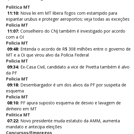
Politica MT
11:10:
Nova lei em MT libera fogos com estampido para
espantar urubus e proteger aeroportos; veja todas as exceções
Policia MT
11:07:
Conselheiro do CNJ também é investigado por acordo
com a OI
Policia MT
09:48:
Entenda o acordo de R$ 308 milhões entre o governo de
MT e a Oi que virou alvo da Polícia Federal
Policia MT
09:34:
Ex-Casa Civil, candidato a vice de Pivetta também é alvo
da PF
Policia MT
09:18:
Desembargador é um dos alvos da PF por suspeita de
esquema
Policia MT
08:10:
PF apura suposto esquema de desvio e lavagem de
dinheiro em MT
Politica MT
07:22:
Novo presidente muda estatuto da AMM, aumenta
mandato e antecipa eleições
Concursos/Empregos