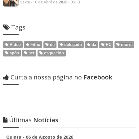
Sexta - 10 de Abril de
2026
- 06:13
Tags
Vídeo
Filho
de
delegado
da
PC
morre
após
ser
esquecido
Curta a nossa página no
Facebook
Últimas
Notícias
Quinta - 06 de Agosto de 2026