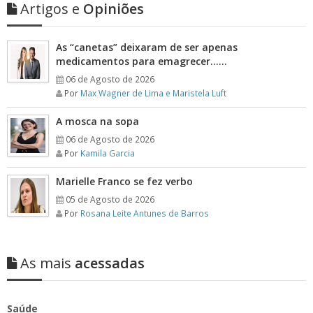
Artigos e
Opiniões
As “canetas” deixaram de ser apenas
medicamentos para emagrecer……
06 de Agosto de 2026
Por
Max Wagner de Lima e Maristela Luft
A mosca na sopa
06 de Agosto de 2026
Por
Kamila Garcia
Marielle Franco se fez verbo
05 de Agosto de 2026
Por
Rosana Leite Antunes de Barros
As mais
acessadas
Saúde