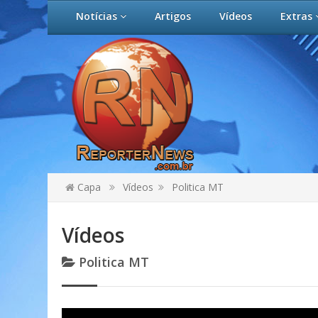
Notícias
Artigos
Vídeos
Extras
Capa
Vídeos
Politica MT
Vídeos
Politica MT