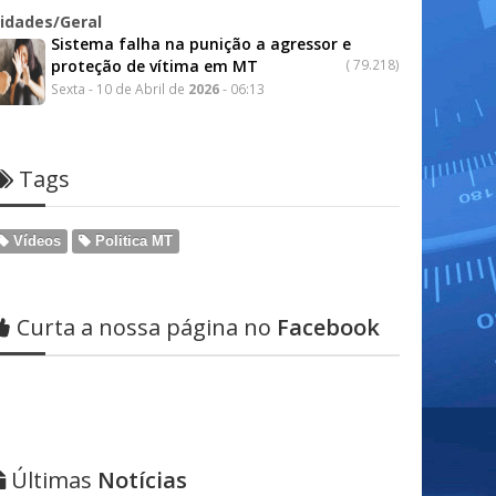
idades/Geral
Sistema falha na punição a agressor e
proteção de vítima em MT
(
79.218)
Sexta - 10 de Abril de
2026
- 06:13
Tags
Vídeos
Politica MT
Curta a nossa página no
Facebook
Últimas
Notícias