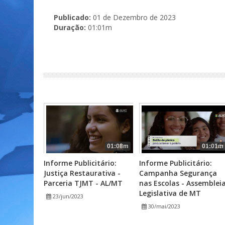
Publicado:
01 de Dezembro de 2023
Duração:
01:01m
01:08m
01:01m
Informe Publicitário:
Informe Publicitário:
Justiça Restaurativa -
Campanha Segurança
Parceria TJMT - AL/MT
nas Escolas - Assemblei
Legislativa de MT
23/jun/2023
30/mai/2023