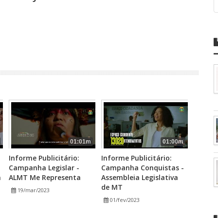
01:01m
01:00m
Informe Publicitário:
Informe Publicitário:
Campanha Legislar -
Campanha Conquistas -
a
ALMT Me Representa
Assembleia Legislativa
de MT
19/mar/2023
01/fev/2023