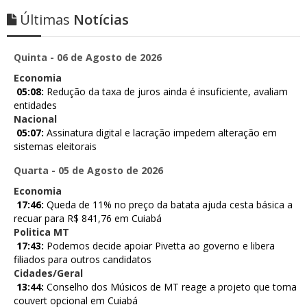
Últimas
Notícias
Quinta - 06 de Agosto de 2026
Economia
05:08:
Redução da taxa de juros ainda é insuficiente, avaliam
entidades
Nacional
05:07:
Assinatura digital e lacração impedem alteração em
sistemas eleitorais
Quarta - 05 de Agosto de 2026
Economia
17:46:
Queda de 11% no preço da batata ajuda cesta básica a
recuar para R$ 841,76 em Cuiabá
Politica MT
17:43:
Podemos decide apoiar Pivetta ao governo e libera
filiados para outros candidatos
Cidades/Geral
13:44:
Conselho dos Músicos de MT reage a projeto que torna
couvert opcional em Cuiabá