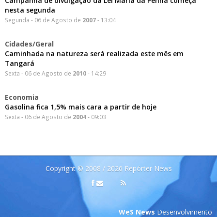
Campanha de divulgação da Lei Maria da Penha começa
nesta segunda
Segunda - 06 de Agosto de
2007
- 13:04
Cidades/Geral
Caminhada na natureza será realizada este mês em
Tangará
Sexta - 06 de Agosto de
2010
- 14:29
Economia
Gasolina fica 1,5% mais cara a partir de hoje
Sexta - 06 de Agosto de
2004
- 09:03
Copyright © 2008 / 2026 Repórter News
WeS News
Desenvolvimento