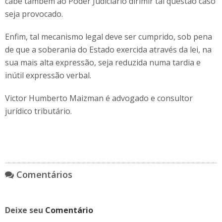
cabe também ao Poder Judiciário dirimir tal questão caso
seja provocado.
Enfim, tal mecanismo legal deve ser cumprido, sob pena
de que a soberania do Estado exercida através da lei, na
sua mais alta expressão, seja reduzida numa tardia e
inútil expressão verbal.
Victor Humberto Maizman é advogado e consultor
jurídico tributário.
Comentários
Deixe seu
Comentário