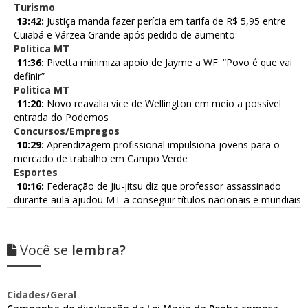
Turismo
13:42:
Justiça manda fazer perícia em tarifa de R$ 5,95 entre
Cuiabá e Várzea Grande após pedido de aumento
Politica MT
11:36:
Pivetta minimiza apoio de Jayme a WF: “Povo é que vai
definir”
Politica MT
11:20:
Novo reavalia vice de Wellington em meio a possível
entrada do Podemos
Concursos/Empregos
10:29:
Aprendizagem profissional impulsiona jovens para o
mercado de trabalho em Campo Verde
Esportes
10:16:
Federação de Jiu-jitsu diz que professor assassinado
durante aula ajudou MT a conseguir títulos nacionais e mundiais
Você se
lembra?
Cidades/Geral