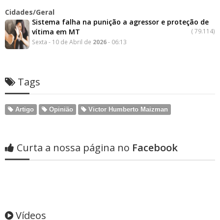
Cidades/Geral
Sistema falha na punição a agressor e proteção de
vítima em MT
(
79.114)
Sexta - 10 de Abril de
2026
- 06:13
Tags
Artigo
Opinião
Victor Humberto Maizman
Curta a nossa página no
Facebook
Vídeos