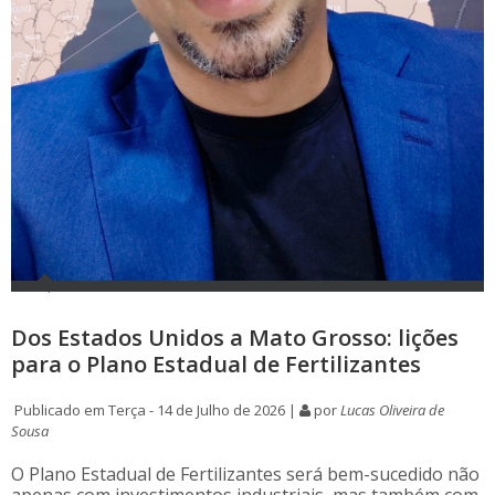
Dos Estados Unidos a Mato Grosso: lições
para o Plano Estadual de Fertilizantes
Publicado em Terça - 14 de Julho de 2026 |
por
Lucas Oliveira de
Sousa
O Plano Estadual de Fertilizantes será bem-sucedido não
apenas com investimentos industriais, mas também com