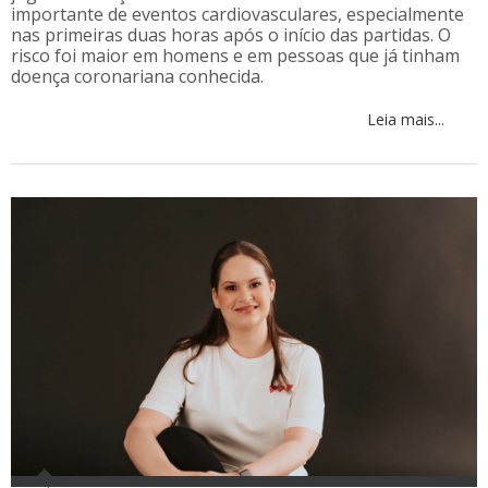
importante de eventos cardiovasculares, especialmente
nas primeiras duas horas após o início das partidas. O
risco foi maior em homens e em pessoas que já tinham
doença coronariana conhecida.
Leia mais...