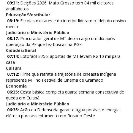
09:31:
Eleições 2026: Mato Grosso tem 84 mil eleitores
analfabetos
Educação/Vestibular
08:19:
Escolas militares e do interior lideram o Ideb do ensino
médio
Judiciário e Ministério Público
08:17:
Procurador-geral de MT deixa cargo um dia após
operação da PF que fez buscas na PGE
Cidades/Geral
07:14:
Lotofácil 3756: apostas de MT levam R$ 10 mil para
casa
Cultura
07:12:
Filme que retrata a trajetória de cineasta indígena
representa MT no Festival de Cinema de Gramado
Economia
06:35:
Cesta básica completa quarta semana consecutiva de
queda em Cuiabá
Judiciário e Ministério Público
06:35:
Ação da Defensoria garante água potável e energia
elétrica para assentamento em Rosário Oeste