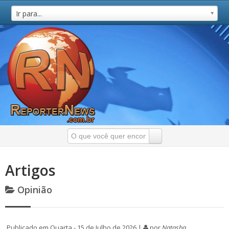
Ir para...
Artigos
Opinião
Publicado em Quarta - 15 de Julho de 2026 |
por
Natasha