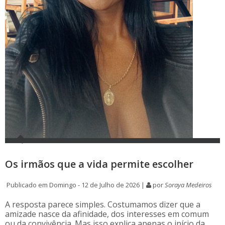
Os irmãos que a vida permite escolher
Publicado em Domingo - 12 de Julho de 2026 |
por
Soraya Medeiros
A resposta parece simples. Costumamos dizer que a
amizade nasce da afinidade, dos interesses em comum
ou da convivência. Mas isso explica apenas o início da