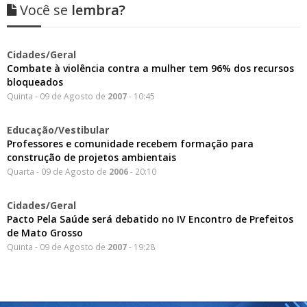
Você se
lembra?
Cidades/Geral
Combate à violência contra a mulher tem 96% dos recursos
bloqueados
Quinta - 09 de Agosto de
2007
- 10:45
Educação/Vestibular
Professores e comunidade recebem formação para
construção de projetos ambientais
Quarta - 09 de Agosto de
2006
- 20:10
Cidades/Geral
Pacto Pela Saúde será debatido no IV Encontro de Prefeitos
de Mato Grosso
Quinta - 09 de Agosto de
2007
- 19:28