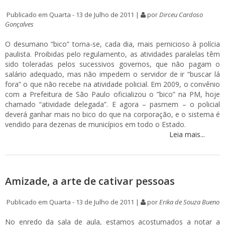
Publicado em Quarta - 13 de Julho de 2011 |
por
Dirceu Cardoso
Gonçalves
O desumano “bico” torna-se, cada dia, mais pernicioso à polícia
paulista. Proibidas pelo regulamento, as atividades paralelas têm
sido toleradas pelos sucessivos governos, que não pagam o
salário adequado, mas não impedem o servidor de ir “buscar lá
fora” o que não recebe na atividade policial. Em 2009, o convênio
com a Prefeitura de São Paulo oficializou o ”bico” na PM, hoje
chamado “atividade delegada”. E agora – pasmem – o policial
deverá ganhar mais no bico do que na corporação, e o sistema é
vendido para dezenas de municípios em todo o Estado.
Leia mais...
Amizade, a arte de cativar pessoas
Publicado em Quarta - 13 de Julho de 2011 |
por
Erika de Souza Bueno
No enredo da sala de aula, estamos acostumados a notar a