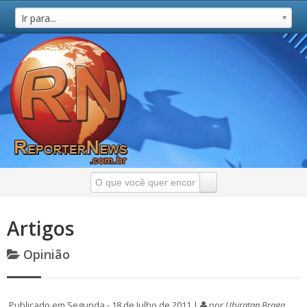
Ir para...
Artigos
Opinião
Publicado em Segunda - 18 de Julho de 2011 |
por
Ubiratan Braga