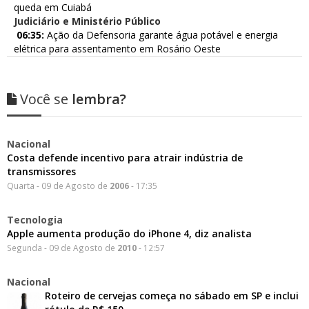
queda em Cuiabá
Judiciário e Ministério Público
06:35:
Ação da Defensoria garante água potável e energia
elétrica para assentamento em Rosário Oeste
Você se
lembra?
Nacional
Costa defende incentivo para atrair indústria de
transmissores
Quarta - 09 de Agosto de
2006
- 17:35
Tecnologia
Apple aumenta produção do iPhone 4, diz analista
Segunda - 09 de Agosto de
2010
- 12:57
Nacional
Roteiro de cervejas começa no sábado em SP e inclui