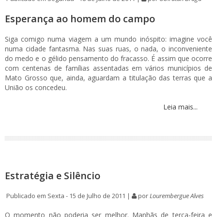
Esperança ao homem do campo
Siga comigo numa viagem a um mundo inóspito: imagine você
numa cidade fantasma. Nas suas ruas, o nada, o inconveniente
do medo e o gélido pensamento do fracasso. É assim que ocorre
com centenas de famílias assentadas em vários municípios de
Mato Grosso que, ainda, aguardam a titulação das terras que a
União os concedeu.
Leia mais...
Estratégia e Silêncio
Publicado em Sexta - 15 de Julho de 2011 |
por
Lourembergue Alves
O momento não poderia ser melhor. Manhãs de terça-feira e