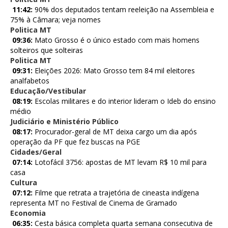
11:42:
90% dos deputados tentam reeleição na Assembleia e
75% à Câmara; veja nomes
Politica MT
09:36:
Mato Grosso é o único estado com mais homens
solteiros que solteiras
Politica MT
09:31:
Eleições 2026: Mato Grosso tem 84 mil eleitores
analfabetos
Educação/Vestibular
08:19:
Escolas militares e do interior lideram o Ideb do ensino
médio
Judiciário e Ministério Público
08:17:
Procurador-geral de MT deixa cargo um dia após
operação da PF que fez buscas na PGE
Cidades/Geral
07:14:
Lotofácil 3756: apostas de MT levam R$ 10 mil para
casa
Cultura
07:12:
Filme que retrata a trajetória de cineasta indígena
representa MT no Festival de Cinema de Gramado
Economia
06:35:
Cesta básica completa quarta semana consecutiva de