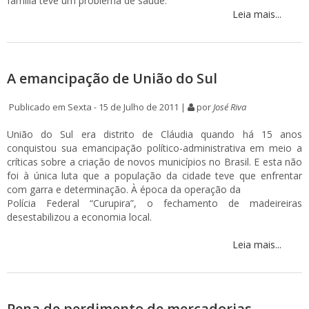
família teve um problema de saúde.
Leia mais...
A emancipação de União do Sul
Publicado em Sexta - 15 de Julho de 2011 |
por
José Riva
União do Sul era distrito de Cláudia quando há 15 anos
conquistou sua emancipação político-administrativa em meio a
críticas sobre a criação de novos municípios no Brasil. E esta não
foi à única luta que a população da cidade teve que enfrentar
com garra e determinação. À época da operação da
Polícia Federal “Curupira”, o fechamento de madeireiras
desestabilizou a economia local.
Leia mais...
Pena de perdimento de mercadorias