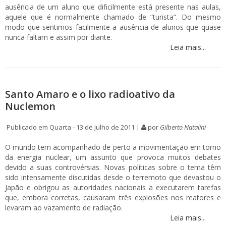
ausência de um aluno que dificilmente está presente nas aulas,
aquele que é normalmente chamado de “turista”. Do mesmo
modo que sentimos facilmente a ausência de alunos que quase
nunca faltam e assim por diante.
Leia mais...
Santo Amaro e o lixo radioativo da
Nuclemon
Publicado em Quarta - 13 de Julho de 2011 |
por
Gilberto Natalini
O mundo tem acompanhado de perto a movimentação em torno
da energia nuclear, um assunto que provoca muitos debates
devido a suas controvérsias. Novas políticas sobre o tema têm
sido intensamente discutidas desde o terremoto que devastou o
Japão e obrigou as autoridades nacionais a executarem tarefas
que, embora corretas, causaram três explosões nos reatores e
levaram ao vazamento de radiação.
Leia mais...