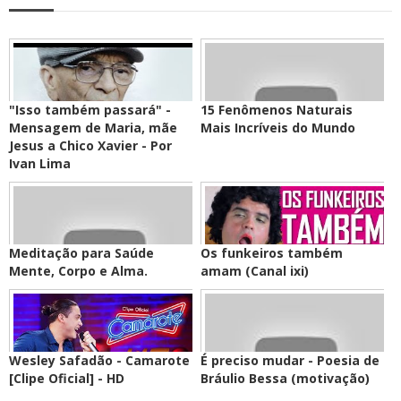
"Isso também passará" -
15 Fenômenos Naturais
Mensagem de Maria, mãe
Mais Incríveis do Mundo
Jesus a Chico Xavier - Por
Ivan Lima
Meditação para Saúde
Os funkeiros também
Mente, Corpo e Alma.
amam (Canal ixi)
Wesley Safadão - Camarote
É preciso mudar - Poesia de
[Clipe Oficial] - HD
Bráulio Bessa (motivação)