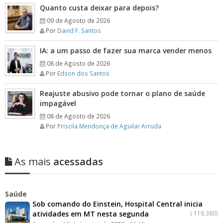
Quanto custa deixar para depois?
09 de Agosto de 2026
Por
David F. Santos
IA: a um passo de fazer sua marca vender menos
08 de Agosto de 2026
Por
Edson dos Santos
Reajuste abusivo pode tornar o plano de saúde
impagável
08 de Agosto de 2026
Por
Priscila Mendonça de Aguilar Arruda
As mais
acessadas
Saúde
Sob comando do Einstein, Hospital Central inicia
atividades em MT nesta segunda
(
116.380)