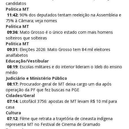
candidatos
Politica MT
11:42:
90% dos deputados tentam reeleição na Assembleia e
75% à Câmara; veja nomes
Politica MT
09:36:
Mato Grosso é o único estado com mais homens
solteiros que solteiras
Politica MT
09:31:
Eleições 2026: Mato Grosso tem 84 mil eleitores
analfabetos
Educação/Vestibular
08:19:
Escolas militares e do interior lideram o Ideb do ensino
médio
Judiciário e Ministério Público
08:17:
Procurador-geral de MT deixa cargo um dia após
operação da PF que fez buscas na PGE
Cidades/Geral
07:14:
Lotofácil 3756: apostas de MT levam R$ 10 mil para
casa
Cultura
07:12:
Filme que retrata a trajetória de cineasta indígena
representa MT no Festival de Cinema de Gramado