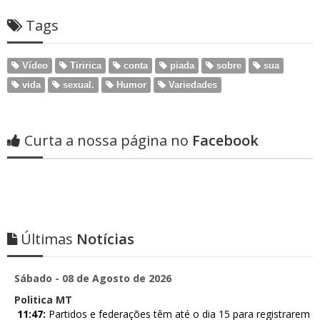
Tags
Vídeo
Tiririca
conta
piada
sobre
sua
vida
sexual.
Humor
Variedades
Curta a nossa página no
Facebook
Últimas
Notícias
Sábado - 08 de Agosto de 2026
Politica MT
11:47:
Partidos e federações têm até o dia 15 para registrarem