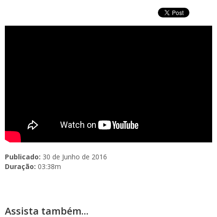
Publicado:
30 de Junho de 2016
Duração:
03:38m
Assista também...