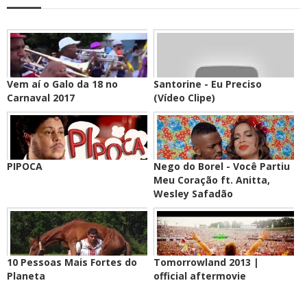
Vem aí o Galo da 18 no
Santorine - Eu Preciso
Carnaval 2017
(Vídeo Clipe)
PIPOCA
Nego do Borel - Você Partiu
Meu Coração ft. Anitta,
Wesley Safadão
10 Pessoas Mais Fortes do
Tomorrowland 2013 |
Planeta
official aftermovie