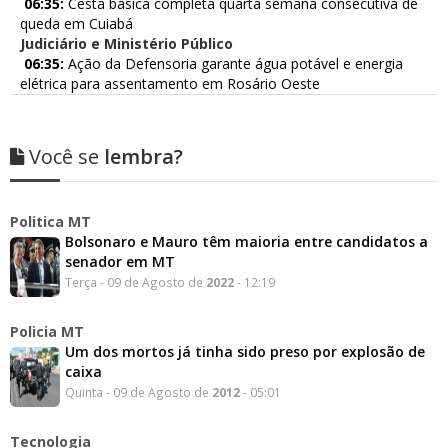
06:35:
Cesta básica completa quarta semana consecutiva de
queda em Cuiabá
Judiciário e Ministério Público
06:35:
Ação da Defensoria garante água potável e energia
elétrica para assentamento em Rosário Oeste
Você se
lembra?
Politica MT
Bolsonaro e Mauro têm maioria entre candidatos a
senador em MT
Terça - 09 de Agosto de
2022
- 12:19
Policia MT
Um dos mortos já tinha sido preso por explosão de
caixa
Quinta - 09 de Agosto de
2012
- 05:01
Tecnologia