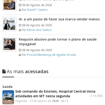
09 de Agosto de 2026
Por
David F. Santos
IA: a um passo de fazer sua marca vender menos
08 de Agosto de 2026
Por
Edson dos Santos
Reajuste abusivo pode tornar o plano de saúde
impagável
08 de Agosto de 2026
Por
Priscila Mendonça de Aguilar Arruda
As mais
acessadas
Saúde
Sob comando do Einstein, Hospital Central inicia
atividades em MT nesta segunda
(
116.380)
Segunda - 19 de Janeiro de
2026
- 06:15