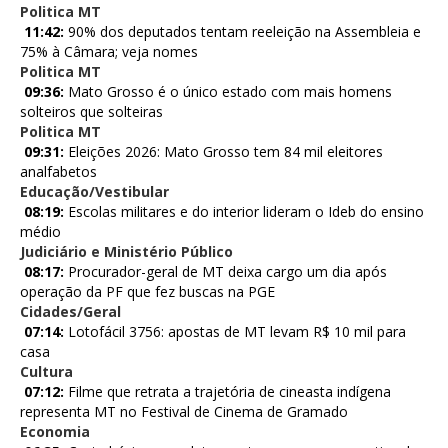
Politica MT
11:42:
90% dos deputados tentam reeleição na Assembleia e
75% à Câmara; veja nomes
Politica MT
09:36:
Mato Grosso é o único estado com mais homens
solteiros que solteiras
Politica MT
09:31:
Eleições 2026: Mato Grosso tem 84 mil eleitores
analfabetos
Educação/Vestibular
08:19:
Escolas militares e do interior lideram o Ideb do ensino
médio
Judiciário e Ministério Público
08:17:
Procurador-geral de MT deixa cargo um dia após
operação da PF que fez buscas na PGE
Cidades/Geral
07:14:
Lotofácil 3756: apostas de MT levam R$ 10 mil para
casa
Cultura
07:12:
Filme que retrata a trajetória de cineasta indígena
representa MT no Festival de Cinema de Gramado
Economia