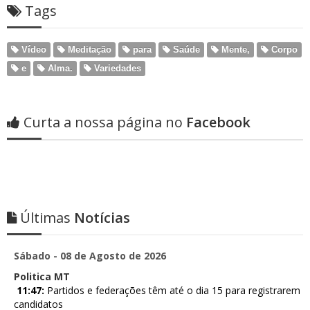
Tags
Vídeo
Meditação
para
Saúde
Mente,
Corpo
e
Alma.
Variedades
Curta a nossa página no
Facebook
Últimas
Notícias
Sábado - 08 de Agosto de 2026
Politica MT
11:47:
Partidos e federações têm até o dia 15 para registrarem
candidatos