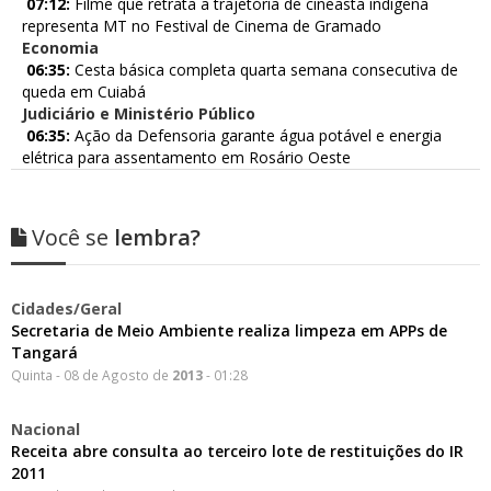
07:12:
Filme que retrata a trajetória de cineasta indígena
representa MT no Festival de Cinema de Gramado
Economia
06:35:
Cesta básica completa quarta semana consecutiva de
queda em Cuiabá
Judiciário e Ministério Público
06:35:
Ação da Defensoria garante água potável e energia
elétrica para assentamento em Rosário Oeste
Você se
lembra?
Cidades/Geral
Secretaria de Meio Ambiente realiza limpeza em APPs de
Tangará
Quinta - 08 de Agosto de
2013
- 01:28
Nacional
Receita abre consulta ao terceiro lote de restituições do IR
2011