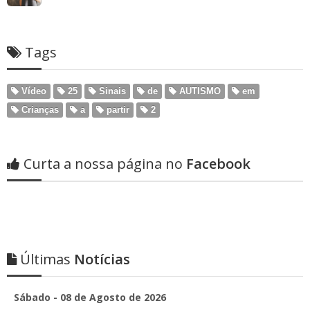
Tags
Vídeo
25
Sinais
de
AUTISMO
em
Crianças
a
partir
2
Curta a nossa página no
Facebook
Últimas
Notícias
Sábado - 08 de Agosto de 2026