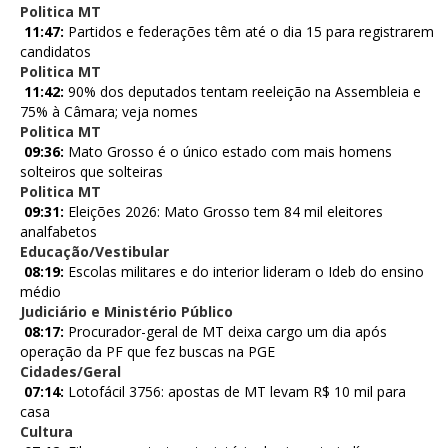
Politica MT
11:47:
Partidos e federações têm até o dia 15 para registrarem
candidatos
Politica MT
11:42:
90% dos deputados tentam reeleição na Assembleia e
75% à Câmara; veja nomes
Politica MT
09:36:
Mato Grosso é o único estado com mais homens
solteiros que solteiras
Politica MT
09:31:
Eleições 2026: Mato Grosso tem 84 mil eleitores
analfabetos
Educação/Vestibular
08:19:
Escolas militares e do interior lideram o Ideb do ensino
médio
Judiciário e Ministério Público
08:17:
Procurador-geral de MT deixa cargo um dia após
operação da PF que fez buscas na PGE
Cidades/Geral
07:14:
Lotofácil 3756: apostas de MT levam R$ 10 mil para
casa
Cultura