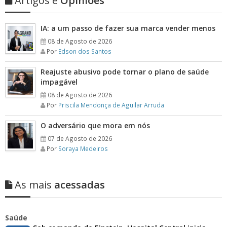
Artigos e
Opiniões
IA: a um passo de fazer sua marca vender menos
08 de Agosto de 2026
Por
Edson dos Santos
Reajuste abusivo pode tornar o plano de saúde
impagável
08 de Agosto de 2026
Por
Priscila Mendonça de Aguilar Arruda
O adversário que mora em nós
07 de Agosto de 2026
Por
Soraya Medeiros
As mais
acessadas
Saúde