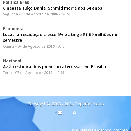
Politica Brasil
Cineasta suíço Daniel Schmid morre aos 64 anos
Segunda - 07 de Agosto de
2006
- 09:29
Economia
Lucas: arrecadação cresce 6% e atinge R$ 60 milhões no
semestre
Quarta - 07 de Agosto de
2013
- 07:54
Nacional
Avião estoura dois pneus ao aterrissar em Brasília
Terça - 07 de Agosto de
2012
- 10:35
Copyright © 2008 / 2026 Repórter News
WeS News
Desenvolvimento