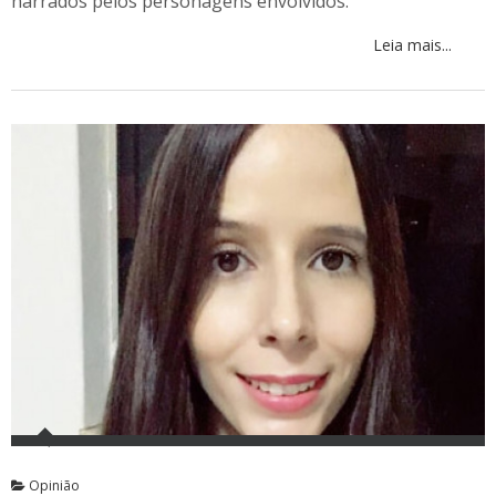
narrados pelos personagens envolvidos.
Leia mais...
Opinião