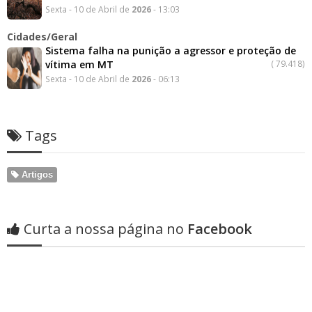
Sexta - 10 de Abril de
2026
- 13:03
Cidades/Geral
Sistema falha na punição a agressor e proteção de
vítima em MT
(
79.418)
Sexta - 10 de Abril de
2026
- 06:13
Tags
Artigos
Curta a nossa página no
Facebook