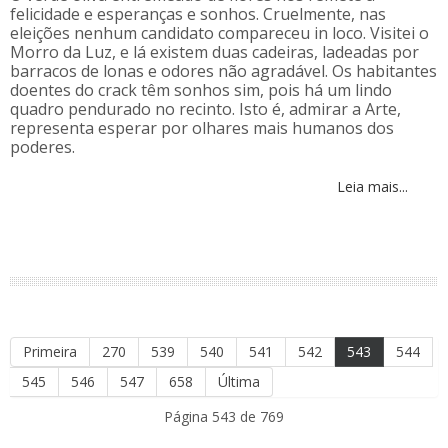
felicidade e esperanças e sonhos. Cruelmente, nas
eleições nenhum candidato compareceu in loco. Visitei o
Morro da Luz, e lá existem duas cadeiras, ladeadas por
barracos de lonas e odores não agradável. Os habitantes
doentes do crack têm sonhos sim, pois há um lindo
quadro pendurado no recinto. Isto é, admirar a Arte,
representa esperar por olhares mais humanos dos
poderes.
Leia mais...
Primeira
270
539
540
541
542
543
544
545
546
547
658
Última
Página 543 de 769