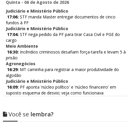
Quinta - 06 de Agosto de 2026
Judiciário e Ministério Público
17:06:
STF manda Master entregar documentos de cinco
fundos à PF
Judiciário e Ministério Público
17:04:
STF nega pedido da PF para tirar Casa Civil e PGE do
cargo
Meio Ambiente
16:30:
Incêndios criminosos desafiam força-tarefa e levam 5 à
prisão
Agronegócios
16:29:
MT caminha para registrar a maior produtividade do
algodão
Judiciário e Ministério Público
16:09:
PF aponta 'núcleo político' e 'núcleo financeiro' em
suposto esquema de desvio; veja como funcionava
Você se
lembra?