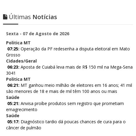
Últimas
Notícias
Sexta - 07 de Agosto de 2026
Politica MT
07:25:
Operação da PF redesenha a disputa eleitoral em Mato
Grosso
Cidades/Geral
06:23:
Aposta de Cuiabá leva mais de R$ 150 mil na Mega-Sena
3041
Politica MT
06:21:
MT ganhou meio milhão de eleitores em 16 anos; 41 mil
são menores de 18 e mais de mil têm 100 anos ou mais
Saúde
05:21:
Anvisa proíbe produtos sem registro que prometiam
emagrecimento
Saúde
05:17:
Diagnóstico tardio dá poucas chances de cura para o
câncer de pulmão