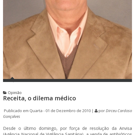
Opinião
Receita, o dilema médico
Publicado em Quarta - 01 de Dezembro de 2010 |
por
Dirceu Cardoso
Gonçalves
Desde o último domingo, por força de resolução da Anvisa
(Agência Nacional de Vigilância Sanitária), a venda de antibióticos