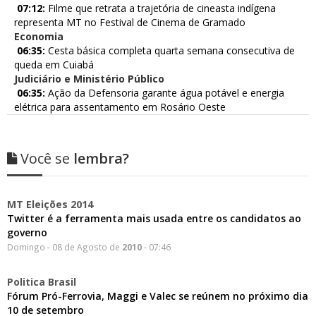
07:12:
Filme que retrata a trajetória de cineasta indígena
representa MT no Festival de Cinema de Gramado
Economia
06:35:
Cesta básica completa quarta semana consecutiva de
queda em Cuiabá
Judiciário e Ministério Público
06:35:
Ação da Defensoria garante água potável e energia
elétrica para assentamento em Rosário Oeste
Você se
lembra?
MT Eleições 2014
Twitter é a ferramenta mais usada entre os candidatos ao
governo
Domingo - 08 de Agosto de
2010
- 07:46
Politica Brasil
Fórum Pró-Ferrovia, Maggi e Valec se reúnem no próximo dia
10 de setembro