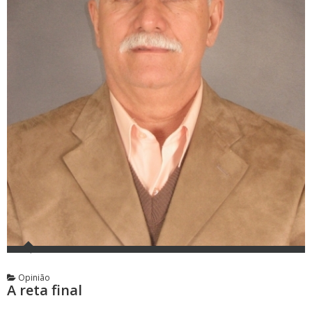
Opinião
A reta final