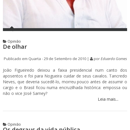
Opinião
De olhar
Publicado em Quarta - 29 de Setembro de 2010 |
por
Eduardo Gomes
João Figueiredo deixou a faixa presidencial num canto dos
aposentos e foi para Nogueira cuidar de seus cavalos. Tancredo
Neves, que deveria sucedê-lo, morreu pouco antes de assumir o
cargo e o Brasil ficou numa encruzilhada histórica: empossa ou
não o vice José Sarney?
Leia mais...
Opinião
Os degraus da vida pública