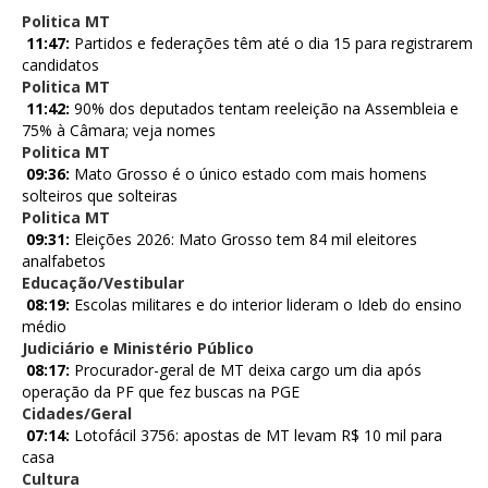
Politica MT
11:47:
Partidos e federações têm até o dia 15 para registrarem
candidatos
Politica MT
11:42:
90% dos deputados tentam reeleição na Assembleia e
75% à Câmara; veja nomes
Politica MT
09:36:
Mato Grosso é o único estado com mais homens
solteiros que solteiras
Politica MT
09:31:
Eleições 2026: Mato Grosso tem 84 mil eleitores
analfabetos
Educação/Vestibular
08:19:
Escolas militares e do interior lideram o Ideb do ensino
médio
Judiciário e Ministério Público
08:17:
Procurador-geral de MT deixa cargo um dia após
operação da PF que fez buscas na PGE
Cidades/Geral
07:14:
Lotofácil 3756: apostas de MT levam R$ 10 mil para
casa
Cultura