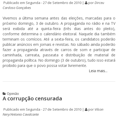
Publicado em Segunda - 27 de Setembro de 2010 |
por
Dirceu
Cardoso Gonçalves
Vivemos a última semana antes das eleições, marcadas para o
próximo domingo, 3 de outubro. A propaganda no rádio e na TV
será exibida até a quinta-feira (três dias antes do pleito),
conforme determina o calendário eleitoral. Naquele dia também
terminam os comícios. Até a sexta-feira, os candidatos poderão
publicar anúncios em jornais e revistas. No sábado ainda poderão
fazer a propaganda através de carros de som e participar de
caminhada, carreata, passeata e distribuição de material de
propaganda política. No domingo (3 de outubro), tudo isso estará
proibido para que o povo possa votar livremente.
Leia mais...
Opinião
A corrupção censurada
Publicado em Segunda - 27 de Setembro de 2010 |
por
Vilson
Nery/Antonio Cavalcante